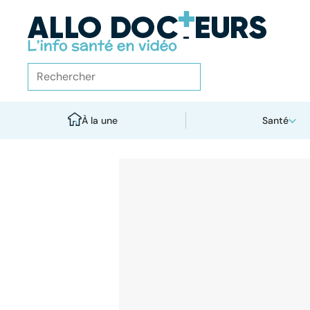
À la une
Santé