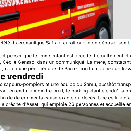
société d'aéronautique Safran, aurait oublié de déposer son
b
sent penser que le jeune enfant est décédé d'étouffement et
u, Cécile Gensac, dans un communiqué. La mère, constatant
at, commune périphérique de Pau et non loin du lieu de trava
e vendredi
s sapeurs-pompiers et une équipe du Samu, aussitôt transpo
ait entendu le moindre bruit, le parking étant étendu
", a p
in de déterminer la cause exacte du décès. Une cellule d'a
la crèche d'Assat, qui emploie 26 personnes et accueille e