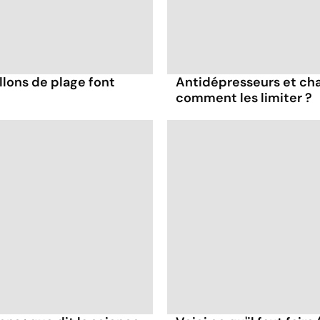
llons de plage font
Antidépresseurs et chal
comment les limiter ?