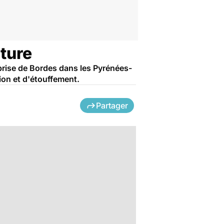
ture
eprise de Bordes dans les Pyrénées-
ion et d'étouffement.
Partager