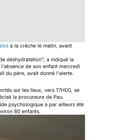
ébé
à la crèche le matin, avant
 de déshydratation
", a indiqué la
 l'absence de son enfant mercredi
il du père, avait donné l'alerte.
rtés sur les lieux, vers 17H00, se
récisé la procureure de Pau.
ide psychologique a par ailleurs été
nviron 80 enfants.