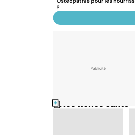
Ostéopathie pour les nourrisso
?
Nos fiches santé