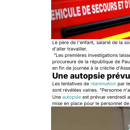
Le père de l'enfant, salarié de la 
d'aller travailler.
"
Les premières investigations lais
procureure de la république de Pa
en fin de journée à la crèche d'Ass
Une autopsie prévu
Les tentatives de
réanimation
par le
sont révélées vaines. "
Personne n'av
Une
autopsie
est prévue vendredi af
mise en place pour le personnel de 