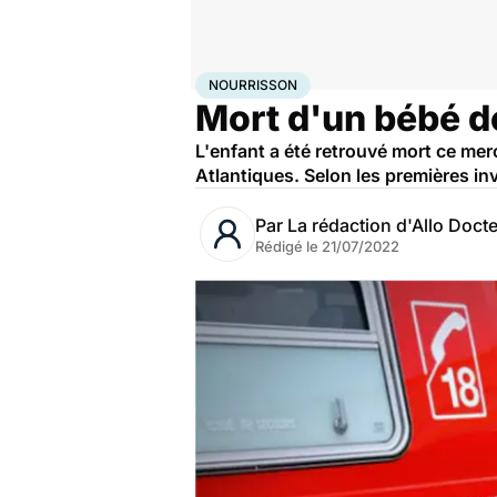
Accueil
Santé
Nourrisson
NOURRISSON
Mort d'un bébé de
L'enfant a été retrouvé mort ce mer
Atlantiques. Selon les premières in
Par
La rédaction d'Allo Doct
Rédigé le
21/07/2022