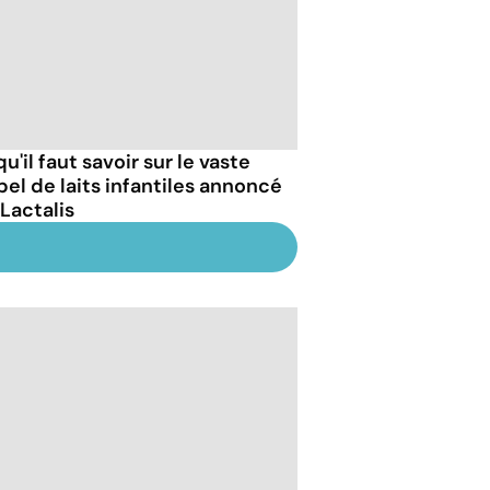
u'il faut savoir sur le vaste
pel de laits infantiles annoncé
 Lactalis