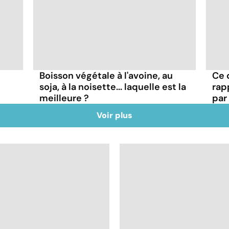
Boisson végétale à l'avoine, au
Ce q
soja, à la noisette... laquelle est la
rap
meilleure ?
par
Voir plus