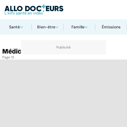
Santé
Bien-être
Famille
Émissions
Accueil
Médicaments
Thématiques
Médicaments
Page 15