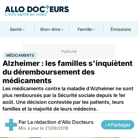
Santé
Bien-être
Famille
Émissions
Accueil
Santé
Médicaments
Médicaments
MÉDICAMENTS
Alzheimer : les familles s'inquiètent
du déremboursement des
médicaments
Les médicaments contre la maladie d'Alzheimer ne sont
plus remboursés par la Sécurité sociale depuis le 1er
août. Une décision contestée par les patients, leurs
familles et la majorité de leurs médecins.
Par
La rédaction d'Allo Docteurs
Partager
Mis à jour le
21/09/2018