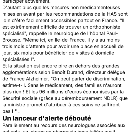
participer activement.
D'autant plus que les mesures non médicamenteuses
mises en avant par les recommandations de la HAS sont
loin d'être facilement accessibles partout en France.
"Il
est extrêmement difficile de trouver un orthophoniste
spécialisé",
rappelle le neurologue de l'hôpital Paul-
Brousse.
"Même ici, en Ile-de-France, il y a au moins
trois mois d'attente pour avoir une place en accueil de
jour, six mois pour bénéficier de visites à domicile
spécialisées !".
Et la situation est encore pire en dehors des grandes
agglomérations selon Benoît Durand, directeur délégué
de France Alzheimer.
"On peut parler de discrimination,
estime-t-il.
Sans le médicament, des familles n'auront
plus rien ! Et les 96 millions d'euros économisés par la
Sécurité sociale (grâce au déremboursement NDLR) que
la ministre promet d'attribuer à ces soins ne suffiront
pas ! " .
Un lanceur d'alerte débouté
Parallèlement au recours des neurologues associés aux
patients, un interne en pharmacie hospitalière avait