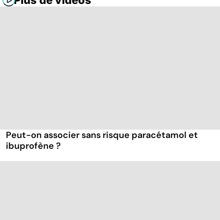
Plus de vidéos
Peut-on associer sans risque paracétamol et
ibuprofène ?