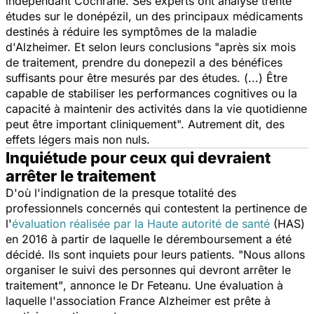
indépendant Cochrane. Ses experts ont analysé trente
études sur le donépézil, un des principaux médicaments
destinés à réduire les symptômes de la maladie
d'Alzheimer. Et selon leurs conclusions "après six mois
de traitement, prendre du donepezil a des bénéfices
suffisants pour être mesurés par des études. (...) Être
capable de stabiliser les performances cognitives ou la
capacité à maintenir des activités dans la vie quotidienne
peut être important cliniquement". Autrement dit, des
effets légers mais non nuls.
Inquiétude pour ceux qui devraient
arrêter le traitement
D'où l'indignation de la presque totalité des
professionnels concernés qui contestent la pertinence de
l'
évaluation réalisée par la Haute autorité de santé
(HAS)
en 2016 à partir de laquelle le déremboursement a été
décidé. Ils sont inquiets pour leurs patients.
"Nous allons
organiser le suivi des personnes qui devront arrêter le
traitement"
, annonce le Dr Feteanu. Une évaluation à
laquelle l'association France Alzheimer est prête à