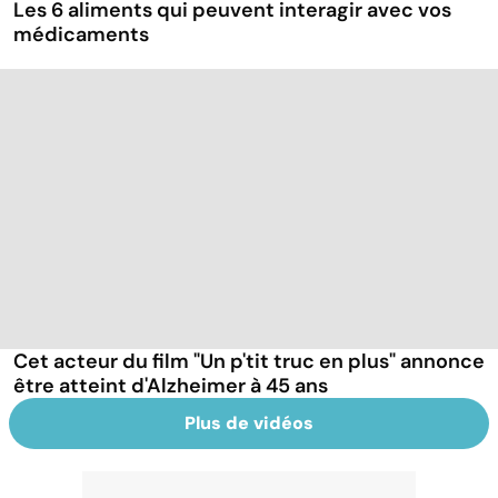
Les 6 aliments qui peuvent interagir avec vos
médicaments
Cet acteur du film "Un p'tit truc en plus" annonce
être atteint d'Alzheimer à 45 ans
Plus de vidéos