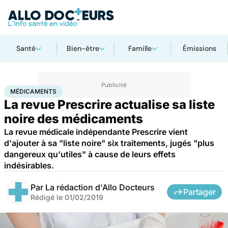
Santé
Bien-être
Famille
Émissions
Accueil
Santé
Médicaments
Médicaments
MÉDICAMENTS
La revue Prescrire actualise sa liste
noire des médicaments
La revue médicale indépendante Prescrire vient
d'ajouter à sa "liste noire" six traitements, jugés "plus
dangereux qu'utiles" à cause de leurs effets
indésirables.
Par
La rédaction d'Allo Docteurs
Partager
Rédigé le
01/02/2019