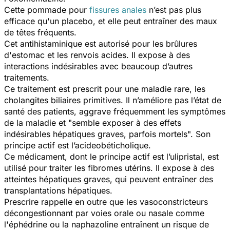
Cette pommade pour
fissures anales
n’est pas plus
efficace qu'un placebo, et elle peut entraîner des maux
de têtes fréquents.
Cet antihistaminique est autorisé pour les brûlures
d'estomac et les renvois acides. Il expose à des
interactions indésirables avec beaucoup d’autres
traitements.
Ce traitement est prescrit pour une maladie rare, les
cholangites biliaires primitives. Il n’améliore pas l’état de
santé des patients, aggrave fréquemment les symptômes
de la maladie et "
semble exposer à des effets
indésirables hépatiques graves, parfois mortels
". Son
principe actif est l’acideobéticholique.
Ce médicament, dont le principe actif est l’ulipristal, est
utilisé pour traiter les fibromes utérins. Il expose à des
atteintes hépatiques graves, qui peuvent entraîner des
transplantations hépatiques.
Prescrire
rappelle en outre que les vasoconstricteurs
décongestionnant par voies orale ou nasale comme
l'éphédrine ou la naphazoline entraînent un risque de