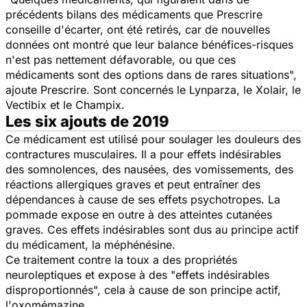
précédents bilans des médicaments que Prescrire
conseille d'écarter, ont été retirés, car de nouvelles
données ont montré que leur balance bénéfices-risques
n'est pas nettement défavorable, ou que ces
médicaments sont des options dans de rares situations
",
ajoute
Prescrire
. Sont concernés le Lynparza, le Xolair, le
Vectibix et le Champix.
Les six ajouts de 2019
Ce médicament est utilisé pour soulager les douleurs des
contractures musculaires. Il a pour effets indésirables
des somnolences, des nausées, des vomissements, des
réactions allergiques graves et peut entraîner des
dépendances à cause de ses effets psychotropes. La
pommade expose en outre à des atteintes cutanées
graves. Ces effets indésirables sont dus au principe actif
du médicament, la méphénésine.
Ce traitement contre la toux a des propriétés
neuroleptiques et expose à des "
effets indésirables
disproportionnés
", cela à cause de son principe actif,
l'oxomémazine.