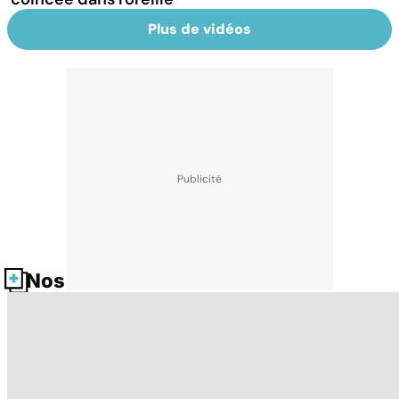
Plus de vidéos
Nos fiches santé