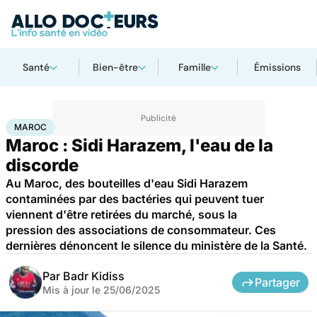
Santé
Bien-être
Famille
Émissions
Accueil
Santé
Société
Maroc
MAROC
Maroc : Sidi Harazem, l'eau de la
discorde
Au Maroc, des bouteilles d'eau Sidi Harazem
contaminées par des bactéries qui peuvent tuer
viennent d'être retirées du marché, sous la
pression des associations de consommateur. Ces
dernières dénoncent le silence du ministère de la Santé.
Par
Badr Kidiss
Partager
Mis à jour le
25/06/2025