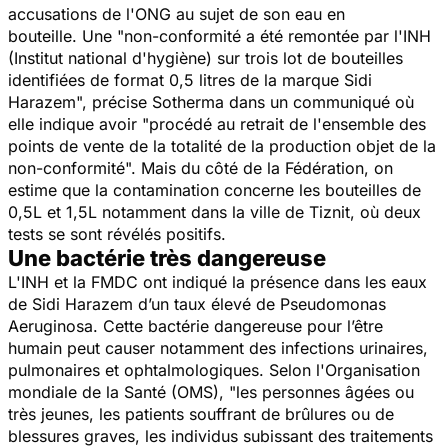
accusations de l'ONG au sujet de son eau en
bouteille. Une "
non-conformité a été remontée par l'INH
(Institut national d'hygiène) sur trois lot de bouteilles
identifiées de format 0,5 litres de la marque Sidi
Harazem",
précise Sotherma dans un communiqué où
elle indique avoir "procédé au retrait de l'ensemble des
points de vente de la totalité de la production objet de la
non-conformité". Mais du côté de la Fédération, on
estime que la contamination concerne les bouteilles de
0,5L et 1,5L notamment dans la ville de Tiznit, où deux
tests se sont révélés positifs.
Une bactérie très dangereuse
L'INH et la FMDC ont indiqué la présence dans les eaux
de Sidi Harazem d’un taux élevé de
Pseudomonas
Aeruginosa.
Cette
bactérie dangereuse pour l’être
humain peut causer notamment des infections urinaires,
pulmonaires et ophtalmologiques. Selon l'Organisation
mondiale de la Santé (OMS),
"les personnes âgées ou
très jeunes, les patients souffrant de brûlures ou de
blessures graves, les individus subissant des traitements