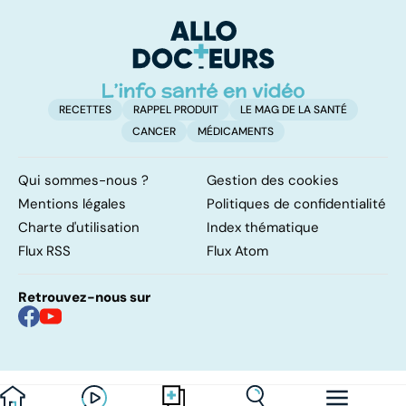
pulmonaires
faire en cas
l'
d'angine ?
RECETTES
RAPPEL PRODUIT
LE MAG DE LA SANTÉ
CANCER
MÉDICAMENTS
Qui sommes-nous ?
Gestion des cookies
Mentions légales
Politiques de confidentialité
Charte d'utilisation
Index thématique
Flux RSS
Flux Atom
Retrouvez-nous sur