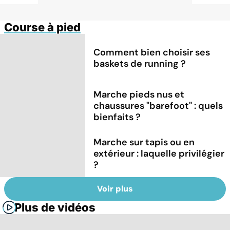
Course à pied
Comment bien choisir ses
baskets de running ?
Marche pieds nus et
chaussures "barefoot" : quels
bienfaits ?
Marche sur tapis ou en
extérieur : laquelle privilégier
?
Voir plus
Plus de vidéos