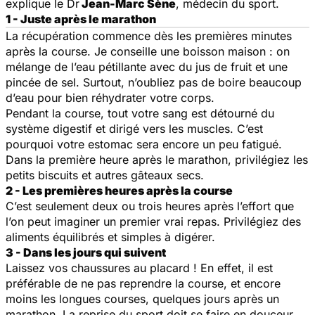
explique le Dr
Jean-Marc Sène
, médecin du sport.
1 - Juste après le marathon
La récupération commence dès les premières minutes
après la course. Je conseille une boisson maison : on
mélange de l’eau pétillante avec du jus de fruit et une
pincée de sel. Surtout, n’oubliez pas de boire beaucoup
d’eau pour bien réhydrater votre corps.
Pendant la course, tout votre sang est détourné du
système digestif et dirigé vers les muscles. C’est
pourquoi votre estomac sera encore un peu fatigué.
Dans la première heure après le marathon, privilégiez les
petits biscuits et autres gâteaux secs.
2 - Les premières heures après la course
C’est seulement deux ou trois heures après l’effort que
l’on peut imaginer un premier vrai repas. Privilégiez des
aliments équilibrés et simples à digérer.
3 - Dans les jours qui suivent
Laissez vos chaussures au placard ! En effet, il est
préférable de ne pas reprendre la course, et encore
moins les longues courses, quelques jours après un
marathon. La reprise du sport doit se faire en douceur.