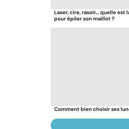
Laser, cire, rasoir... quelle es
pour épiler son maillot ?
Comment bien choisir ses lune