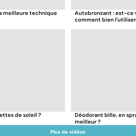
t la meilleure technique
Autobronzant : est-ce 
comment bien l'utiliser
ttes de soleil ?
Déodorant bille, en spra
meilleur ?
Plus de vidéos