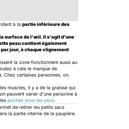
ondent à la
partie inférieure des
a surface de l'œil. Il s'agit d'une
. Cette peau contient également
s par jour, à chaque clignement
issent la zone fonctionnent aussi au
ajoutez à cela le manque de
x
. Chez certaines personnes, on
es muscles, il y a de la graisse qui
ation peuvent varier d'une personne à
 les
poches sous les yeux
.
ermet de retirer les petits sacs
ans la partie interne de la paupière.