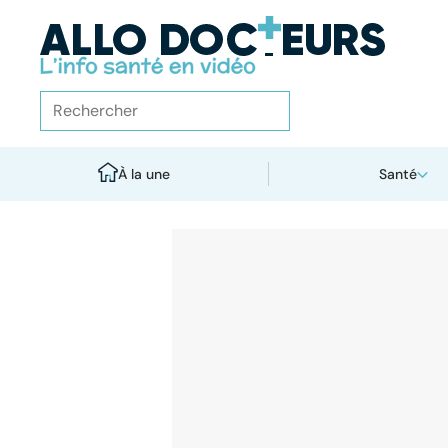
À la une
Santé