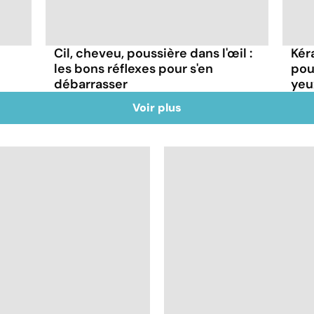
Cil, cheveu, poussière dans l'œil :
Kér
les bons réflexes pour s'en
pou
débarrasser
yeu
Voir plus