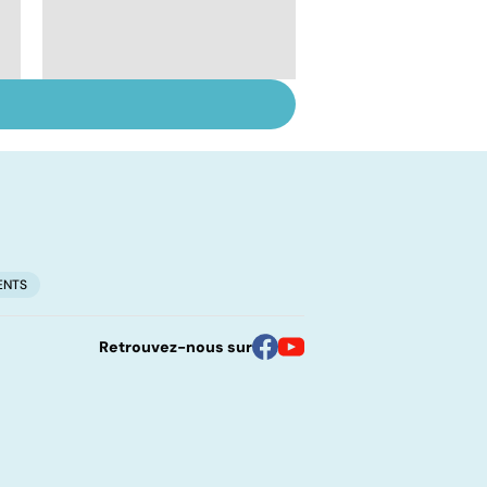
Tout savoir sur les
infections
pulmonaires
ENTS
Retrouvez-nous sur