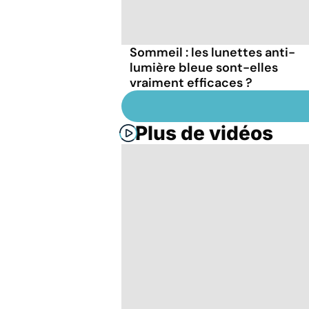
Sommeil : les lunettes anti-
lumière bleue sont-elles
vraiment efficaces ?
Plus de vidéos