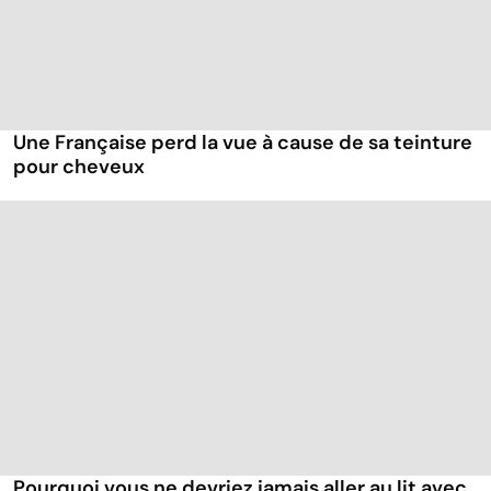
Une Française perd la vue à cause de sa teinture
pour cheveux
Pourquoi vous ne devriez jamais aller au lit avec