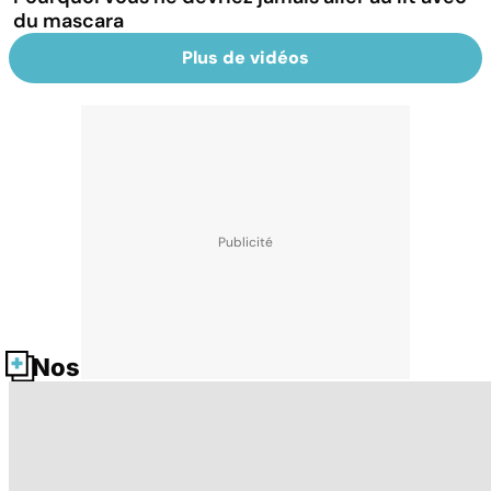
du mascara
Plus de vidéos
Nos fiches santé