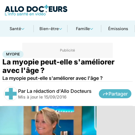
Santé
Bien-être
Famille
Émissions
Accueil
Santé
Myopie
MYOPIE
La myopie peut-elle s'améliorer
avec l'âge ?
La myopie peut-elle s'améliorer avec l'âge ?
Par
La rédaction d'Allo Docteurs
Partager
Mis à jour le
15/09/2016