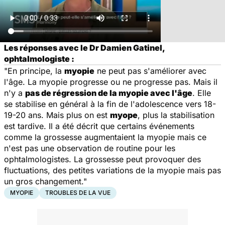
Les réponses avec le Dr Damien Gatinel,
ophtalmologiste :
"En principe, la
myopie
ne peut pas s'améliorer avec
l'âge. La myopie progresse ou ne progresse pas. Mais il
n'y a
pas de régression de la myopie avec l'âge
. Elle
se stabilise en général à la fin de l'adolescence vers 18-
19-20 ans. Mais plus on est
myope
, plus la stabilisation
est tardive. Il a été décrit que certains événements
comme la grossesse augmentaient la myopie mais ce
n'est pas une observation de routine pour les
ophtalmologistes. La grossesse peut provoquer des
fluctuations, des petites variations de la myopie mais pas
un gros changement."
MYOPIE
TROUBLES DE LA VUE