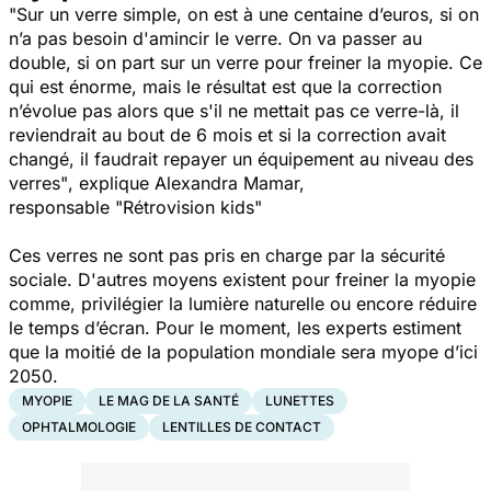
"Sur un verre simple, on est à une centaine d’euros, si on
n’a pas besoin d'amincir le verre. On va passer au
double, si on part sur un verre pour freiner la myopie. Ce
qui est énorme, mais le résultat est que la correction
n’évolue pas alors que s'il ne mettait pas ce verre-là, il
reviendrait au bout de 6 mois et si la correction avait
changé, il faudrait repayer un équipement au niveau des
verres"
, explique Alexandra Mamar,
responsable
"Rétrovision kids"
Ces verres ne sont pas pris en charge par la sécurité
sociale. D'autres moyens existent pour freiner la myopie
comme, privilégier la lumière naturelle ou encore réduire
le temps d’écran. Pour le moment, les experts estiment
que la moitié de la population mondiale sera myope d’ici
2050.
MYOPIE
LE MAG DE LA SANTÉ
LUNETTES
OPHTALMOLOGIE
LENTILLES DE CONTACT