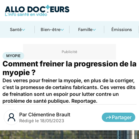
Santé
Bien-être
Famille
Émissions
Accueil
Santé
Myopie
MYOPIE
Comment freiner la progression de la
myopie ?
Des verres pour freiner la myopie, en plus de la corriger,
c’est la promesse de certains fabricants. Ces verres dits
de freination sont un espoir pour lutter contre un
problème de santé publique. Reportage.
Par
Clémentine Brault
Partager
Rédigé le
18/05/2023