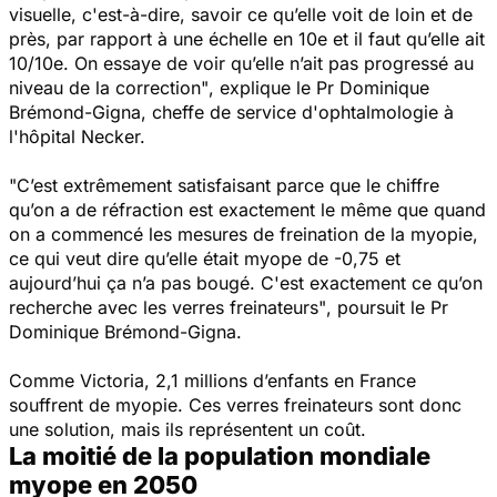
visuelle, c'est-à-dire, savoir ce qu’elle voit de loin et de
près, par rapport à une échelle en 10e et il faut qu’elle ait
10/10e. On essaye de voir qu’elle n’ait pas progressé au
niveau de la correction"
, explique le Pr Dominique
Brémond-Gigna, cheffe de service d'ophtalmologie à
l'hôpital Necker.
"C’est extrêmement satisfaisant parce que le chiffre
qu’on a de réfraction est exactement le même que quand
on a commencé les mesures de freination de la myopie,
ce qui veut dire qu’elle était myope de -0,75 et
aujourd’hui ça n’a pas bougé. C'est exactement ce qu’on
recherche avec les verres freinateurs"
, poursuit le Pr
Dominique Brémond-Gigna.
Comme Victoria, 2,1 millions d’enfants en France
souffrent de myopie. Ces verres freinateurs sont donc
une solution, mais ils représentent un coût.
La moitié de la population mondiale
myope en 2050