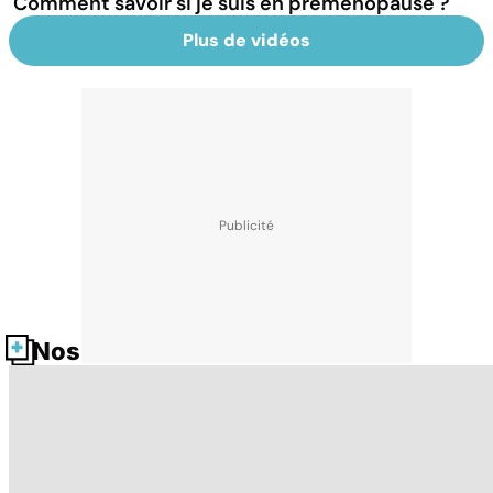
Comment savoir si je suis en préménopause ?
Plus de vidéos
Nos fiches santé