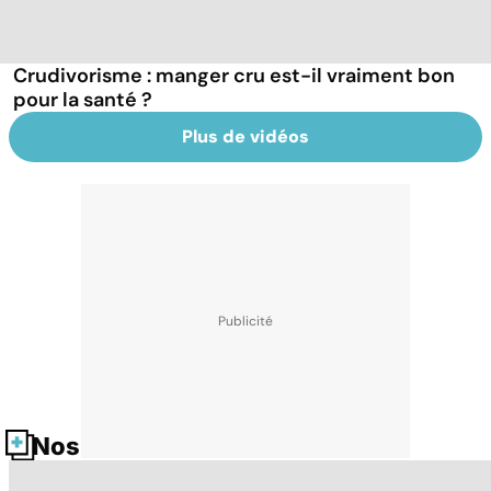
Crudivorisme : manger cru est-il vraiment bon
pour la santé ?
Plus de vidéos
Nos fiches santé