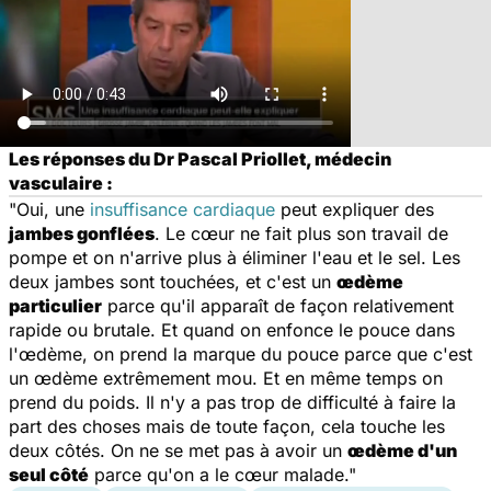
Les réponses du Dr Pascal Priollet, médecin
vasculaire :
"Oui, une
insuffisance cardiaque
peut expliquer des
jambes gonflées
. Le cœur ne fait plus son travail de
pompe et on n'arrive plus à éliminer l'eau et le sel. Les
deux jambes sont touchées, et c'est un
œdème
particulier
parce qu'il apparaît de façon relativement
rapide ou brutale. Et quand on enfonce le pouce dans
l'œdème, on prend la marque du pouce parce que c'est
un œdème extrêmement mou. Et en même temps on
prend du poids. Il n'y a pas trop de difficulté à faire la
part des choses mais de toute façon, cela touche les
deux côtés. On ne se met pas à avoir un
œdème d'un
seul côté
parce qu'on a le cœur malade."