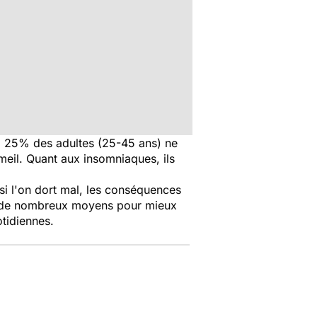
s, 25% des adultes (25-45 ans) ne
meil. Quant aux insomniaques, ils
si l'on dort mal, les conséquences
ant de nombreux moyens pour mieux
tidiennes.