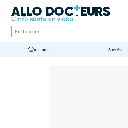
À la une
Santé