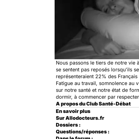
Nous passons le tiers de notre vie
se sentent pas reposés lorsqu'ils s
représenteraient 22% des Français 
Fatigue au travail, somnolence au v
sur notre santé et notre état de f
dormir, à commencer par respecter 
A propos du Club Santé-Débat
En savoir plus
Sur Allodocteurs.fr
Dossiers :
Questions/réponses :
Dans le forum :