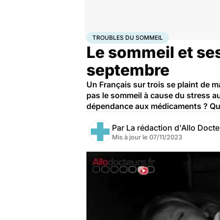
Accueil
Santé
Troubles du sommeil
TROUBLES DU SOMMEIL
Le sommeil et ses
septembre
Un Français sur trois se plaint de m
pas le sommeil à cause du stress au 
dépendance aux médicaments ? Qui
Par
La rédaction d'Allo Doct
Mis à jour le
07/11/2023