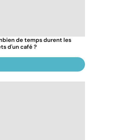
bien de temps durent les
ets d'un café ?