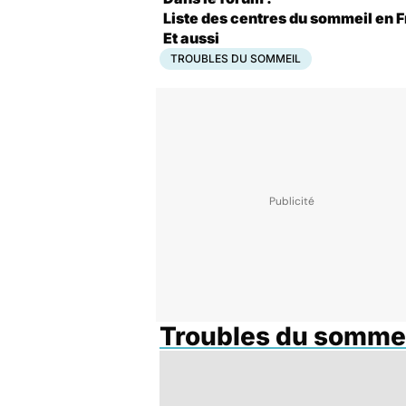
Liste des centres du sommeil en 
Et aussi
TROUBLES DU SOMMEIL
Troubles du somme