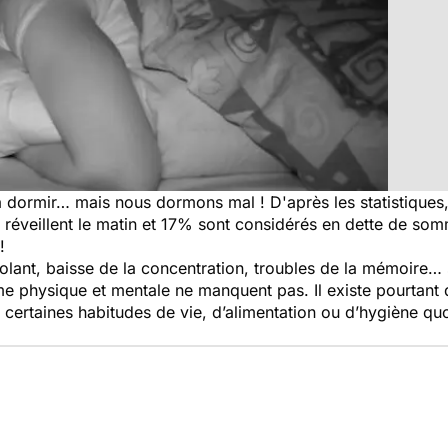
 à dormir… mais nous dormons mal ! D'après les statistique
e réveillent le matin et 17% sont considérés en dette de som
!
olant, baisse de la concentration, troubles de la mémoire… 
orme physique et mentale ne manquent pas. Il existe pourt
certaines habitudes de vie, d’alimentation ou d’hygiène quo