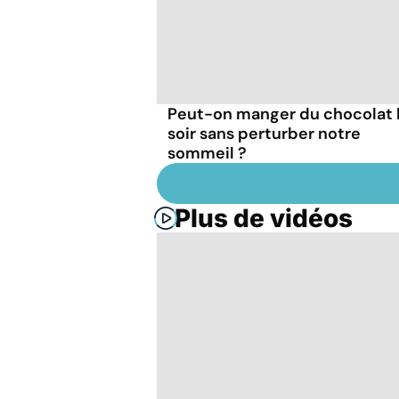
Peut-on manger du chocolat 
soir sans perturber notre
sommeil ?
Plus de vidéos