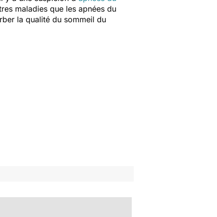
tres maladies que les apnées du
urber la qualité du sommeil du