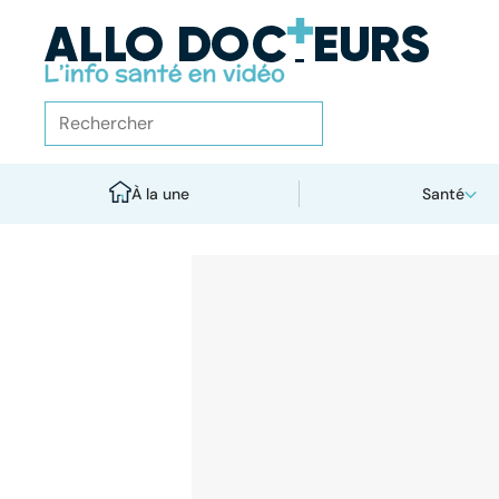
À la une
Santé