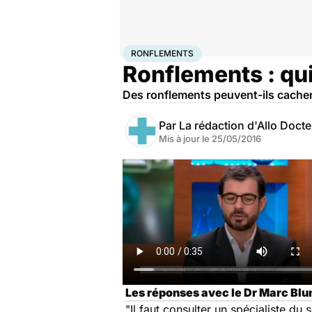
Accueil
Santé
Ronflements
RONFLEMENTS
Ronflements : qui
Des ronflements peuvent-ils cacher
Par
La rédaction d'Allo Doct
Mis à jour le
25/05/2016
Les réponses avec le Dr Marc Blu
"Il faut consulter un spécialiste du