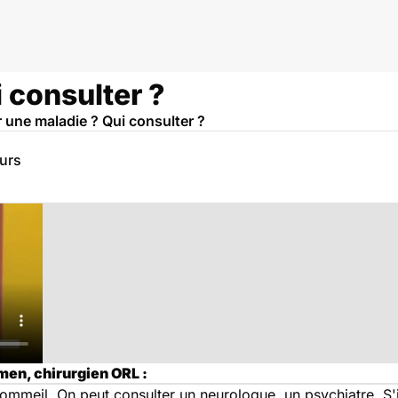
 consulter ?
 une maladie ? Qui consulter ?
eurs
men, chirurgien ORL :
 sommeil. On peut consulter un neurologue, un psychiatre. S'i