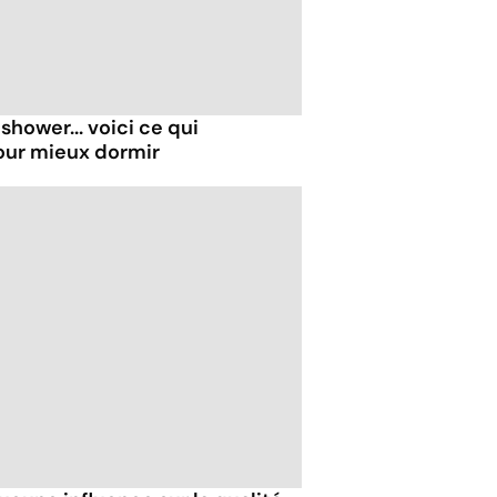
shower... voici ce qui
our mieux dormir