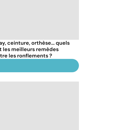
y, ceinture, orthèse... quels
t les meilleurs remèdes
tre les ronflements ?