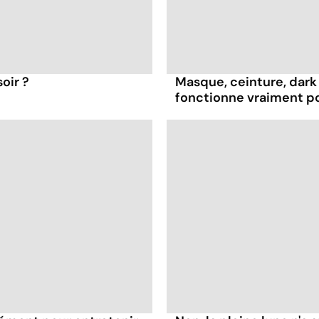
oir ?
Masque, ceinture, dark 
fonctionne vraiment p