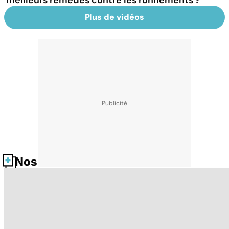
meilleurs remèdes contre les ronflements ?
Plus de vidéos
Nos fiches santé