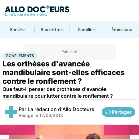
Santé
Bien-être
Famille
Émissions
Accueil
Santé
Ronflements
RONFLEMENTS
Les orthèses d'avancée
mandibulaire sont-elles efficaces
contre le ronflement ?
Que faut-il penser des prothèses d'avancée
mandibulaire pour lutter contre le ronflement ?
Par
La rédaction d'Allo Docteurs
Partager
Rédigé le
12/06/2013