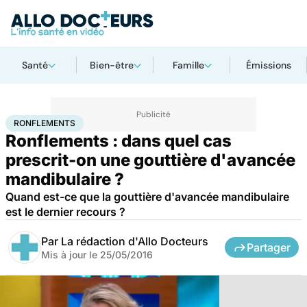
Santé
Bien-être
Famille
Émissions
Accueil
Santé
Ronflements
RONFLEMENTS
Ronflements : dans quel cas
prescrit-on une gouttière d'avancée
mandibulaire ?
Quand est-ce que la gouttière d'avancée mandibulaire
est le dernier recours ?
Par
La rédaction d'Allo Docteurs
Partager
Mis à jour le
25/05/2016