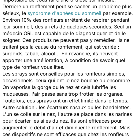
Derrière un ronflement peut se cacher un problème plus
sérieux, le
syndrome d'apnées du sommeil
par exemple.
Environ 10% des ronfleurs arrêtent de respirer pendant
leur sommeil, des arrêts de quelques secondes. Seul un
médecin ORL est capable de le diagnostiquer et de le
soigner. Ces produits ne peuvent pas y remédier, ils ne
traitent pas la cause du ronflement, qui est variée :
surpoids, tabac, alcool... En revanche, ils peuvent
apporter une amélioration, à condition de savoir quel
type de ronfleur vous êtes.
Les sprays sont conseillés pour les ronfleurs simples,
occasionnels, ceux qui ont le nez bouché ou encombré.
On vaporise la gorge ou le nez et cela lubrifie les
muqueuses, l'air passe sans trop frotter les organes.
Toutefois, ces sprays ont un effet limité dans le temps.
Autre solution : les écarteurs nasaux ou les bandelettes.
L'un se colle sur le nez, l'autre se place dans les narines
pour écarter les ailes du nez. Ils sont efficaces pour
augmenter le débit d'air et diminuer le ronflement. Mais
ces dispositifs ne sont efficaces que chez les ronfleurs