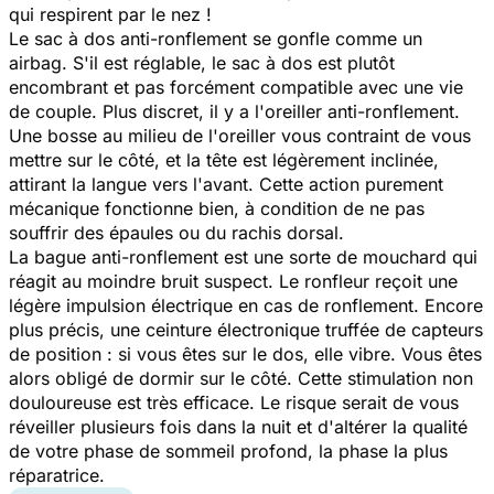
qui respirent par le nez !
Le sac à dos anti-ronflement se gonfle comme un
airbag. S'il est réglable, le sac à dos est plutôt
encombrant et pas forcément compatible avec une vie
de couple. Plus discret, il y a l'oreiller anti-ronflement.
Une bosse au milieu de l'oreiller vous contraint de vous
mettre sur le côté, et la tête est légèrement inclinée,
attirant la langue vers l'avant. Cette action purement
mécanique fonctionne bien, à condition de ne pas
souffrir des épaules ou du rachis dorsal.
La bague anti-ronflement est une sorte de mouchard qui
réagit au moindre bruit suspect. Le ronfleur reçoit une
légère impulsion électrique en cas de ronflement. Encore
plus précis, une ceinture électronique truffée de capteurs
de position : si vous êtes sur le dos, elle vibre. Vous êtes
alors obligé de dormir sur le côté. Cette stimulation non
douloureuse est très efficace. Le risque serait de vous
réveiller plusieurs fois dans la nuit et d'altérer la qualité
de votre phase de sommeil profond, la phase la plus
réparatrice.