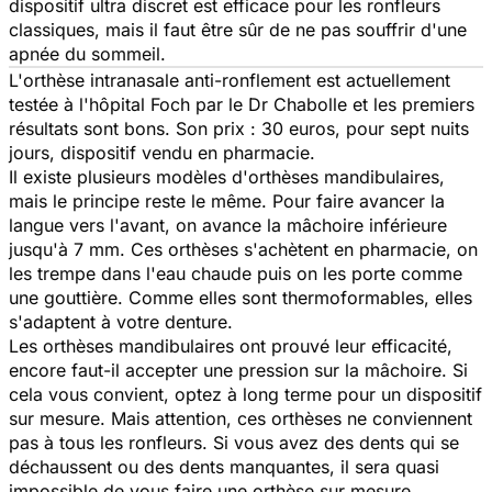
dispositif ultra discret est efficace pour les ronfleurs
classiques, mais il faut être sûr de ne pas souffrir d'une
apnée du sommeil.
L'orthèse intranasale anti-ronflement est actuellement
testée à l'hôpital Foch par le Dr Chabolle et les premiers
résultats sont bons. Son prix : 30 euros, pour sept nuits
jours, dispositif vendu en pharmacie.
Il existe plusieurs modèles d'orthèses mandibulaires,
mais le principe reste le même. Pour faire avancer la
langue vers l'avant, on avance la mâchoire inférieure
jusqu'à 7 mm. Ces orthèses s'achètent en pharmacie, on
les trempe dans l'eau chaude puis on les porte comme
une gouttière. Comme elles sont thermoformables, elles
s'adaptent à votre denture.
Les orthèses mandibulaires ont prouvé leur efficacité,
encore faut-il accepter une pression sur la mâchoire. Si
cela vous convient, optez à long terme pour un dispositif
sur mesure. Mais attention, ces orthèses ne conviennent
pas à tous les ronfleurs. Si vous avez des dents qui se
déchaussent ou des dents manquantes, il sera quasi
impossible de vous faire une orthèse sur mesure.