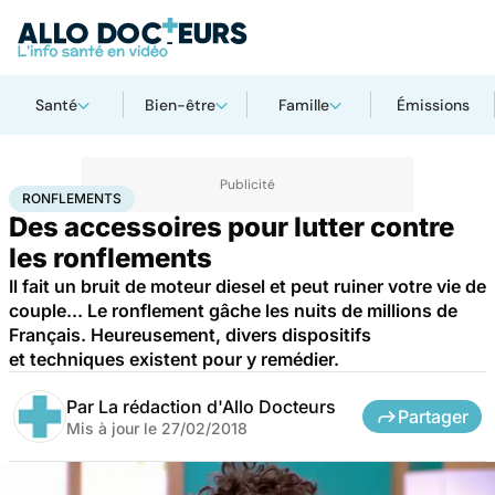
Santé
Bien-être
Famille
Émissions
Accueil
Santé
Ronflements
RONFLEMENTS
Des accessoires pour lutter contre
les ronflements
Il fait un bruit de moteur diesel et peut ruiner votre vie de
couple... Le ronflement gâche les nuits de millions de
Français. Heureusement, divers dispositifs
et techniques existent pour y remédier.
Par
La rédaction d'Allo Docteurs
Partager
Mis à jour le
27/02/2018