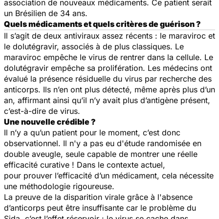
association de nouveaux médicaments. Ce patient serait
un Brésilien de 34 ans.
Quels médicaments et quels critères de guérison ?
Il s’agit de deux antiviraux assez récents : le maraviroc et
le dolutégravir, associés à de plus classiques. Le
maraviroc empêche le virus de rentrer dans la cellule. Le
dolutégravir empêche sa prolifération. Les médecins ont
évalué la présence résiduelle du virus par recherche des
anticorps. Ils n’en ont plus détecté, même après plus d’un
an, affirmant ainsi qu’il n’y avait plus d’antigène présent,
c’est-à-dire de virus.
Une nouvelle crédible ?
Il n’y a qu’un patient pour le moment, c’est donc
observationnel. Il n'y a pas eu d'étude randomisée en
double aveugle, seule capable de montrer une réelle
efficacité curative ! Dans le contexte actuel,
pour prouver l’efficacité d’un médicament, cela nécessite
une méthodologie rigoureuse.
La preuve de la disparition virale grâce à l'absence
d’anticorps peut être insuffisante car le problème du
Sida, c’est l’effet réservoir : le virus se cache dans