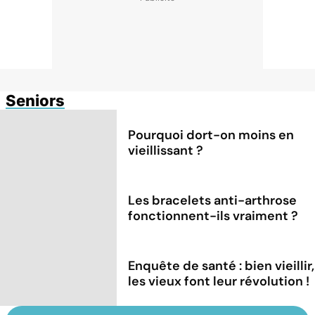
Seniors
Pourquoi dort-on moins en
vieillissant ?
Les bracelets anti-arthrose
fonctionnent-ils vraiment ?
Enquête de santé : bien vieillir,
les vieux font leur révolution !