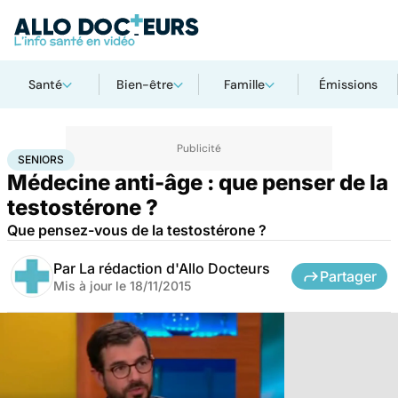
Santé
Bien-être
Famille
Émissions
Accueil
Santé
Maladies
Seniors
SENIORS
Médecine anti-âge : que penser de la
testostérone ?
Que pensez-vous de la testostérone ?
Par
La rédaction d'Allo Docteurs
Partager
Mis à jour le
18/11/2015