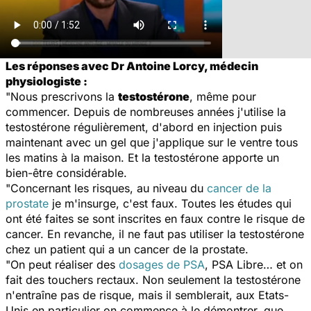
Les réponses avec Dr Antoine Lorcy, médecin
physiologiste :
"Nous prescrivons la
testostérone
, même pour
commencer. Depuis de nombreuses années j'utilise la
testostérone régulièrement, d'abord en injection puis
maintenant avec un gel que j'applique sur le ventre tous
les matins à la maison. Et la testostérone apporte un
bien-être considérable.
"Concernant les risques, au niveau du
cancer de la
prostate
je m'insurge, c'est faux. Toutes les études qui
ont été faites se sont inscrites en faux contre le risque de
cancer. En revanche, il ne faut pas utiliser la testostérone
chez un patient qui a un cancer de la prostate.
"On peut réaliser des
dosages de PSA
, PSA Libre… et on
fait des touchers rectaux. Non seulement la testostérone
n'entraîne pas de risque, mais il semblerait, aux Etats-
Unis en particulier on commence à le démontrer, que