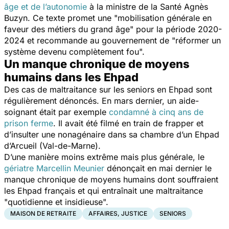
âge et de l’autonomie
à la ministre de la Santé Agnès
Buzyn. Ce texte promet une "
mobilisation générale en
faveur des métiers du grand âge
" pour la période 2020-
2024 et recommande au gouvernement de "
réformer un
système devenu complètement fou
".
Un manque chronique de moyens
humains dans les Ehpad
Des cas de maltraitance sur les seniors en Ehpad sont
régulièrement dénoncés. En mars dernier, un aide-
soignant était par exemple
condamné à cinq ans de
prison ferme
. Il avait été filmé en train de frapper et
d’insulter une nonagénaire dans sa chambre d’un Ehpad
d’Arcueil (Val-de-Marne).
D’une manière moins extrême mais plus générale, le
gériatre Marcellin Meunier
dénonçait en mai dernier le
manque chronique de moyens humains dont souffraient
les Ehpad français et qui entraînait une maltraitance
"
quotidienne et insidieuse
".
MAISON DE RETRAITE
AFFAIRES, JUSTICE
SENIORS