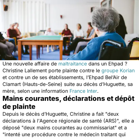
Une nouvelle affaire de
maltraitance
dans un Ehpad ?
Christine Lallement porte plainte contre le
groupe Korian
et contre un de ses établissements, l’Ehpad Bel’Air de
Clamart (Hauts-de-Seine) suite au décès d’Huguette, sa
mère, selon une information
France Inter
.
Mains courantes, déclarations et dépôt
de plainte
Depuis le décès d’Huguette, Christine a fait "
deux
déclarations à l'Agence régionale de santé (ARS)
", elle a
déposé "
deux mains courantes au commissariat
" et a
"
intenté une procédure contre le médecin traitant qui