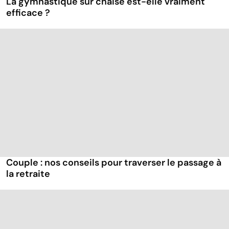
La gymnastique sur chaise est-elle vraiment
efficace ?
Couple : nos conseils pour traverser le passage à
la retraite