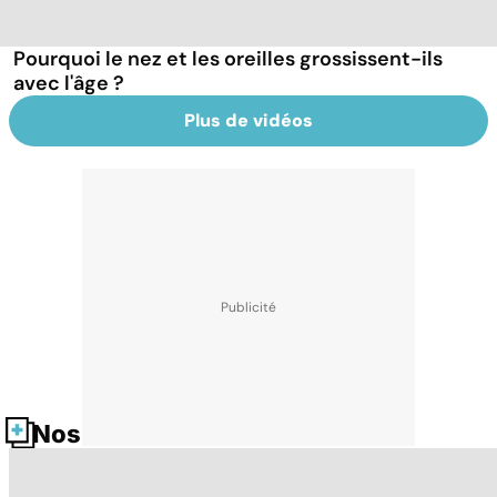
Pourquoi le nez et les oreilles grossissent-ils
avec l'âge ?
Plus de vidéos
Nos fiches santé