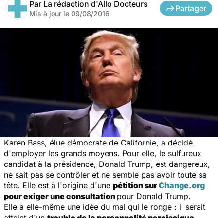
Par
La rédaction d'Allo Docteurs
Partager
Mis à jour le
09/08/2016
Karen Bass, élue démocrate de Californie, a décidé
d'employer les grands moyens. Pour elle, le sulfureux
candidat à la présidence, Donald Trump, est dangereux,
ne sait pas se contrôler et ne semble pas avoir toute sa
tête. Elle est à l'origine d'une
pétition sur
Change.org
pour exiger une consultation
pour Donald Trump.
Elle a elle-même une idée du mal qui le ronge : il serait
atteint d'un
trouble de la personnalité narcissique
.