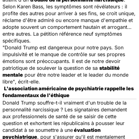
Selon Karen Bass, les symptômes sont révélateurs : il
profite des autres pour arriver à ses fins, se croit unique,
réclame d'être admiré ou encore manque d'empathie et
adopte souvent un comportement hautain et arrogant…
entre autres. La pétition référence neuf symptômes
spécifiques.
"Donald Trump est dangereux pour notre pays. Son
impulsivité et le manque de contrôle sur ses propres
émotions sont préoccupants. Il est de notre devoir
patriotique de soulever la question de sa
stabilité
mentale
pour être notre leader et le leader du monde
libre"
, écrit-elle.
L'association américaine de psychiatrie rappelle les
fondamentaux de l'éthique
Donald Trump souffre-t-il vraiment d'un trouble de la
personnalité narcissique ? Les signataires demandent
aux professionnels de santé de se saisir de cette
question et exhortent les républicains à pousser leur
candidat à se soumettre à une
évaluation
psychiatrique
, pour s'assurer qu'il est mentalement