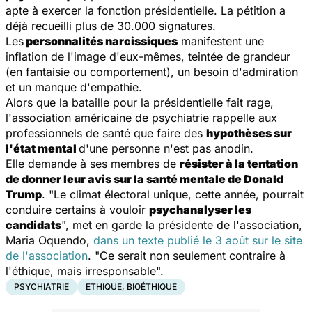
apte à exercer la fonction présidentielle. La pétition a
déjà recueilli plus de 30.000 signatures.
Les
personnalités narcissiques
manifestent une
inflation de l'image d'eux-mêmes, teintée de grandeur
(en fantaisie ou comportement), un besoin d'admiration
et un manque d'empathie.
Alors que la bataille pour la présidentielle fait rage,
l'association américaine de psychiatrie rappelle aux
professionnels de santé que faire des
hypothèses sur
l'état mental
d'une personne n'est pas anodin.
Elle demande à ses membres de
résister à la tentation
de donner leur avis sur la santé mentale de Donald
Trump
. "
Le climat électoral unique, cette année, pourrait
conduire certains à vouloir
psychanalyser les
candidats
", met en garde la présidente de l'association,
Maria Oquendo,
dans un texte publié le 3 août sur le site
de l'association
. "
Ce serait non seulement contraire à
l'éthique, mais irresponsable
".
PSYCHIATRIE
ETHIQUE, BIOÉTHIQUE