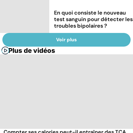
En quoi consiste le nouveau
test sanguin pour détecter les
troubles bipolaires ?
Voir plus
Plus de vidéos
Compter ses calories peut-il entraîner des TCA