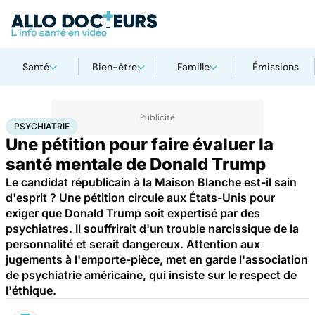
Santé
Bien-être
Famille
Émissions
Accueil
Bien-être
Psycho
Psychiatrie
PSYCHIATRIE
Une pétition pour faire évaluer la
santé mentale de Donald Trump
Le candidat républicain à la Maison Blanche est-il sain
d'esprit ? Une pétition circule aux États-Unis pour
exiger que Donald Trump soit expertisé par des
psychiatres. Il souffrirait d'un trouble narcissique de la
personnalité et serait dangereux. Attention aux
jugements à l'emporte-pièce, met en garde l'association
de psychiatrie américaine, qui insiste sur le respect de
l'éthique.