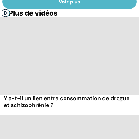
Voir plus
Plus de vidéos
Y a-t-il un lien entre consommation de drogue
et schizophrénie ?