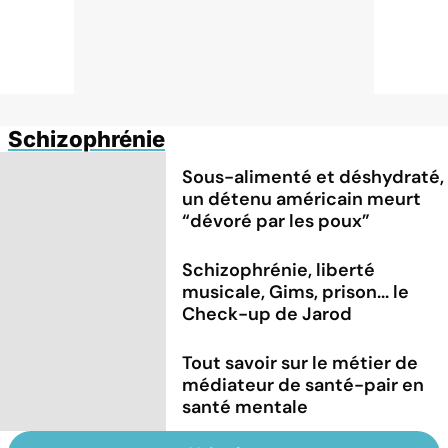
Schizophrénie
Sous-alimenté et déshydraté,
un détenu américain meurt
“dévoré par les poux”
Schizophrénie, liberté
musicale, Gims, prison... le
Check-up de Jarod
Tout savoir sur le métier de
médiateur de santé-pair en
santé mentale