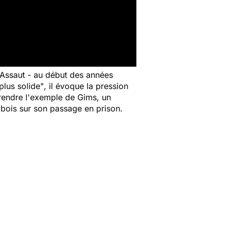
 d'Assaut - au début des années
plus solide"
, il évoque la pression
à prendre l'exemple de Gims, un
 bois sur son passage en prison.