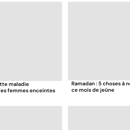
Ramadan : 5 choses à n
ette maladie
ce mois de jeûne
 les femmes enceintes