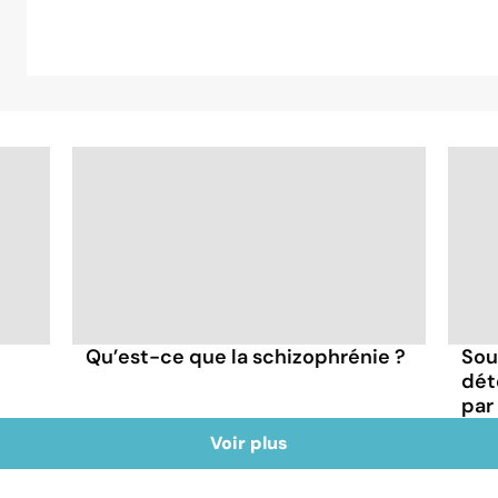
Qu’est-ce que la schizophrénie ?
Sou
dét
par
Voir plus