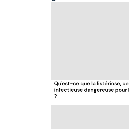
Qu'est-ce que la listériose, c
infectieuse dangereuse pour
?