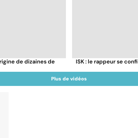
rigine de dizaines de
ISK : le rappeur se conf
Plus de vidéos