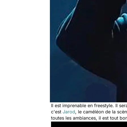
Il est imprenable en freestyle. Il ser
c'est
Jarod
, le caméléon de la scè
toutes les ambiances, il est tout b