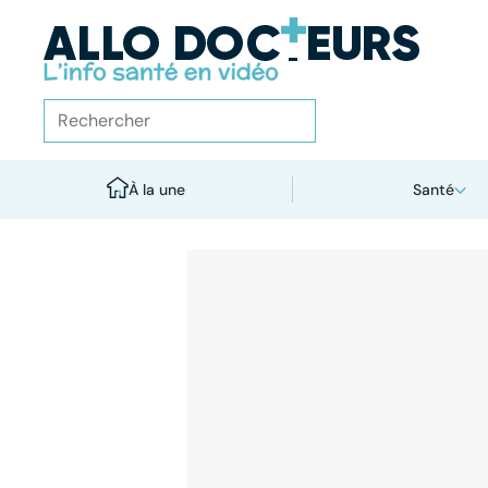
À la une
Santé