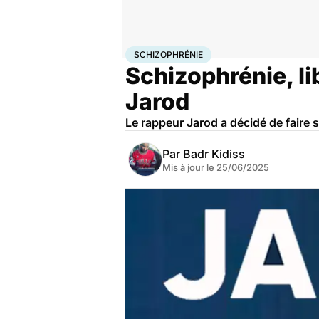
Accueil
Santé
Schizophrénie
SCHIZOPHRÉNIE
Schizophrénie, li
Jarod
Le rappeur Jarod a décidé de faire 
Par
Badr Kidiss
Mis à jour le
25/06/2025