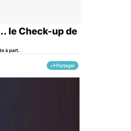
.. le Check-up de
e à part.
Partager