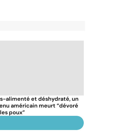
s-alimenté et déshydraté, un
enu américain meurt “dévoré
 les poux”