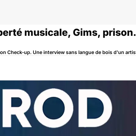
berté musicale, Gims, prison.
son Check-up. Une interview sans langue de bois d'un artist