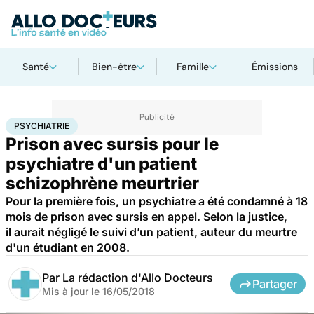
Santé
Bien-être
Famille
Émissions
Accueil
Santé
Société
Justice
Psychiatrie
PSYCHIATRIE
Prison avec sursis pour le
psychiatre d'un patient
schizophrène meurtrier
Pour la première fois, un psychiatre a été condamné à 18
mois de prison avec sursis en appel. Selon la justice,
il aurait négligé le suivi d’un patient, auteur du meurtre
d'un étudiant en 2008.
Par
La rédaction d'Allo Docteurs
Partager
Mis à jour le
16/05/2018