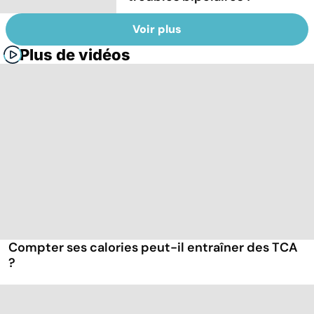
Voir plus
Plus de vidéos
Compter ses calories peut-il entraîner des TCA
?