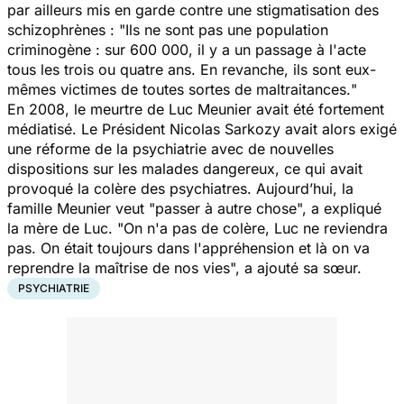
par ailleurs mis en garde contre une stigmatisation des
schizophrènes : "
Ils ne sont pas une population
criminogène : sur 600 000, il y a un passage à l'acte
tous les trois ou quatre ans. En revanche, ils sont eux-
mêmes victimes de toutes sortes de maltraitances.
"
En 2008, le meurtre de Luc Meunier avait été fortement
médiatisé. Le Président Nicolas Sarkozy avait alors exigé
une réforme de la psychiatrie avec de nouvelles
dispositions sur les malades dangereux, ce qui avait
provoqué la colère des psychiatres. Aujourd’hui, la
famille Meunier veut "
passer à autre chose
", a expliqué
la mère de Luc. "
On n'a pas de colère, Luc ne reviendra
pas. On était toujours dans l'appréhension et là on va
reprendre la maîtrise de nos vies
", a ajouté sa sœur.
PSYCHIATRIE