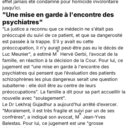
effet jamais été condamné pour homicide involontaire
jusqu’ici.
"Une mise en garde à l'encontre des
psychiatres"
"
La justice a reconnu que ce médecin ne s'était pas
préoccupé du suivi de ce patient, et que sa dangerosité
est passée à la trappe. S'il y avait eu cette
préoccupation, il n'y aurait peut-être pas eu le décès de
e
Luc Meunier
", a estimé M
Hervé Gerbi, l’avocat de la
famille, en réaction à la décision de la Cour. Pour lui, ce
jugement est "
une mise en garde à l'encontre des
psychiatres qui pensent que l’évaluation des patients
schizophrènes les plus dangereux serait une question
subalterne : elle doit être au centre de leurs
préoccupations
". La famille a dit pour sa part accueillir la
nouvelle avec "
soulagement
".
Le Dr Lekhraj Gujadhur a aujourd’hui arrêté d’exercer.
"
Moralement, il est très fragile et suivi par un de ses
e
confrères
", a indiqué son avocat, M
Jean-Yves
Balestas. Pour lui, ce jugement est une "
grosse