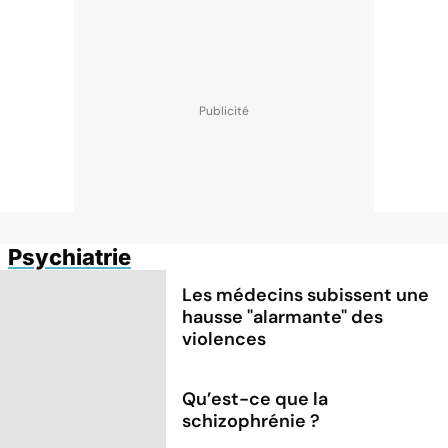
Psychiatrie
Les médecins subissent une
hausse "alarmante" des
violences
Qu’est-ce que la
schizophrénie ?