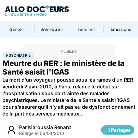
Santé
Bien-être
Famille
Émissions
Accueil
Bien-être
Psycho
Psychiatrie
PSYCHIATRIE
Meurtre du RER : le ministère de la
Santé saisit l'IGAS
La mort d’un voyageur poussé sous les rames d’un RER
vendredi 2 avril 2010, à Paris, relance le débat sur
l’hospitalisation sous contrainte des malades
psychiatriques. Le ministère de la Santé a saisit l’IGAS
pour s’assurer qu’il n’y ait pas eu de dysfonctionnement
de la part des services médicaux...
Par
Maroussia Renard
Partager
Rédigé le
06/04/2010