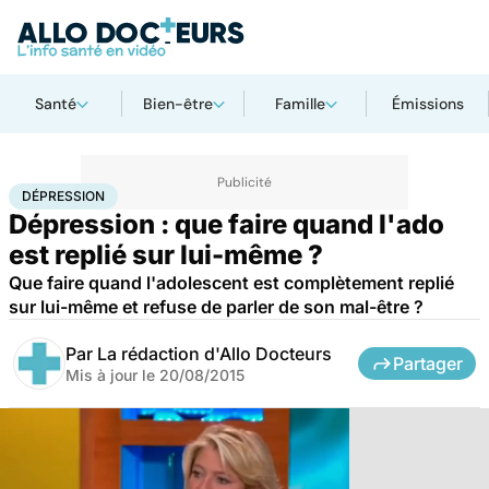
Santé
Bien-être
Famille
Émissions
Accueil
Santé
Dépression
DÉPRESSION
Dépression : que faire quand l'ado
est replié sur lui-même ?
Que faire quand l'adolescent est complètement replié
sur lui-même et refuse de parler de son mal-être ?
Par
La rédaction d'Allo Docteurs
Partager
Mis à jour le
20/08/2015