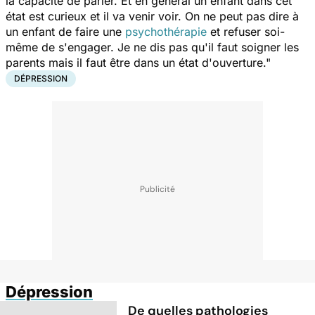
la capacité de parler. Et en général un enfant dans cet
état est curieux et il va venir voir. On ne peut pas dire à
un enfant de faire une
psychothérapie
et refuser soi-
même de s'engager. Je ne dis pas qu'il faut soigner les
parents mais il faut être dans un état d'ouverture."
DÉPRESSION
Dépression
De quelles pathologies