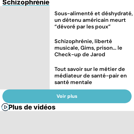
Schizophrénie
Sous-alimenté et déshydraté,
un détenu américain meurt
“dévoré par les poux”
Schizophrénie, liberté
musicale, Gims, prison... le
Check-up de Jarod
Tout savoir sur le métier de
médiateur de santé-pair en
santé mentale
Voir plus
Plus de vidéos