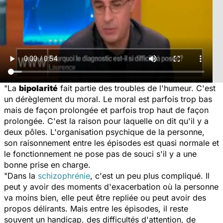
"La
bipolarité
fait partie des troubles de l'humeur. C'est
un dérèglement du moral. Le moral est parfois trop bas
mais de façon prolongée et parfois trop haut de façon
prolongée. C'est la raison pour laquelle on dit qu'il y a
deux pôles. L'organisation psychique de la personne,
son raisonnement entre les épisodes est quasi normale et
le fonctionnement ne pose pas de souci s'il y a une
bonne prise en charge.
"Dans la
schizophrénie
, c'est un peu plus compliqué. Il
peut y avoir des moments d'exacerbation où la personne
va moins bien, elle peut être repliée ou peut avoir des
propos délirants. Mais entre les épisodes, il reste
souvent un handicap, des difficultés d'attention, de