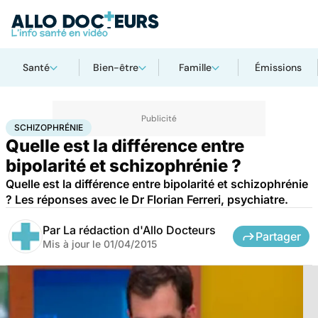
Santé
Bien-être
Famille
Émissions
Accueil
Bien-être
Psycho
Schizophrénie
SCHIZOPHRÉNIE
Quelle est la différence entre
bipolarité et schizophrénie ?
Quelle est la différence entre bipolarité et schizophrénie
? Les réponses avec le Dr Florian Ferreri, psychiatre.
Par
La rédaction d'Allo Docteurs
Partager
Mis à jour le
01/04/2015