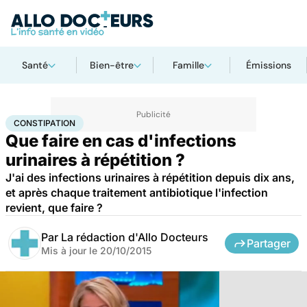
Santé
Bien-être
Famille
Émissions
Accueil
Santé
Constipation
CONSTIPATION
Que faire en cas d'infections
urinaires à répétition ?
J'ai des infections urinaires à répétition depuis dix ans,
et après chaque traitement antibiotique l'infection
revient, que faire ?
Par
La rédaction d'Allo Docteurs
Partager
Mis à jour le
20/10/2015