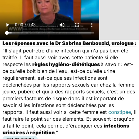
Les réponses avec le Dr Sabrina Benbouzid, urologue :
"Il s'agit peut-être d'une infection qui n'a pas bien été
traitée. Il faut aussi voir avec cette patiente si elle
respecte les
règles hygiéno-diététiques
à savoir : est-
ce qu'elle boit bien de l'eau, est-ce qu'elle urine
régulièrement, est-ce que ses infections sont
déclenchées par les rapports sexuels car chez la femme
jeune, pubère et qui a des rapports sexuels, c'est un des
premiers facteurs de risque donc il est important de
savoir si les infections sont déclenchées par les
rapports. Il faut aussi voir si cette femme est
constipée
, il
faut faire le point sur ces éléments. Et souvent lorsqu'on
a fait le point, cela permet d'éradiquer ces
infections
urinaires à répétition
."