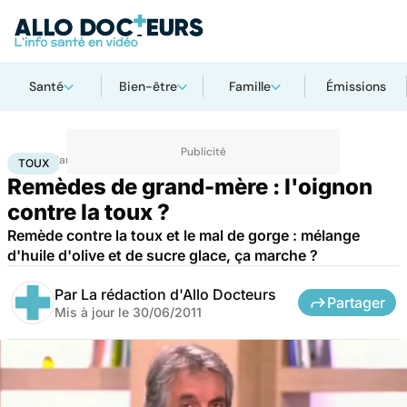
Santé
Bien-être
Famille
Émissions
Accueil
Santé
Toux
TOUX
Remèdes de grand-mère : l'oignon
contre la toux ?
Remède contre la toux et le mal de gorge : mélange
d'huile d'olive et de sucre glace, ça marche ?
Par
La rédaction d'Allo Docteurs
Partager
Mis à jour le
30/06/2011