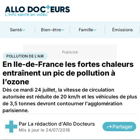
Santé
Bien-être
Famille
Émissions
Accueil
Santé
Pollution de l'air
POLLUTION DE L'AIR
En Ile-de-France les fortes chaleurs
entraînent un pic de pollution à
l’ozone
Dès ce mardi 24 juillet, la vitesse de circulation
autorisée est réduite de 20 km/h et les véhicules de plus
de 3,5 tonnes devront contourner l'agglomération
parisienne.
Par
La rédaction d'Allo Docteurs
Partager
Mis à jour le
24/07/2018