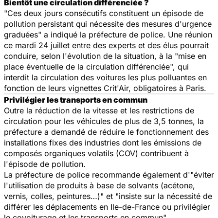
Bientôt une circulation différenciée ?
"Ces deux jours consécutifs constituent un épisode de
pollution persistant qui nécessite des mesures d'urgence
graduées" a indiqué la préfecture de police. Une réunion
ce mardi 24 juillet entre des experts et des élus pourrait
conduire, selon l'évolution de la situation, à la "mise en
place éventuelle de la circulation différenciée", qui
interdit la circulation des voitures les plus polluantes en
fonction de leurs vignettes Crit'Air, obligatoires à Paris.
Privilégier les transports en commun
Outre la réduction de la vitesse et les restrictions de
circulation pour les véhicules de plus de 3,5 tonnes, la
préfecture a demandé de réduire le fonctionnement des
installations fixes des industries dont les émissions de
composés organiques volatils (COV) contribuent à
l'épisode de pollution.
La préfecture de police recommande également d'"éviter
l'utilisation de produits à base de solvants (acétone,
vernis, colles, peintures…)" et "insiste sur la nécessité de
différer les déplacements en Ile-de-France ou privilégier
le covoiturage et les transports en commun".