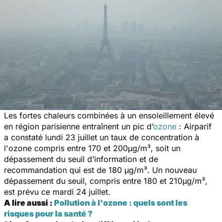
Les fortes chaleurs combinées à un ensoleillement élevé
en région parisienne entraînent un pic d’
ozone
: Airparif
a constaté lundi 23 juillet un taux de concentration à
l'ozone compris entre 170 et 200μg/m³, soit un
dépassement du seuil d’information et de
recommandation qui est de 180 μg/m³. Un nouveau
dépassement du seuil, compris entre 180 et 210μg/m³,
est prévu ce mardi 24 juillet.
A lire aussi :
Pollution à l'ozone : quels sont les
risques pour la santé ?