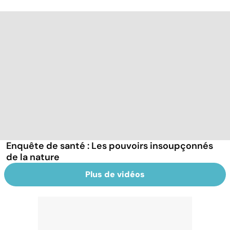
Enquête de santé : Les pouvoirs insoupçonnés
de la nature
Plus de vidéos