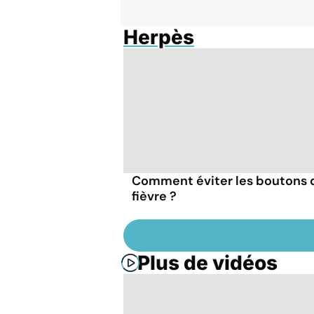
Herpès
Comment éviter les boutons 
fièvre ?
Plus de vidéos