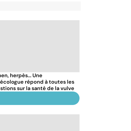
hen, herpès... Une
écologue répond à toutes les
stions sur la santé de la vulve