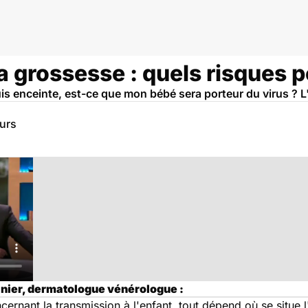
 grossesse : quels risques p
suis enceinte, est-ce que mon bébé sera porteur du virus ? L'
eurs
anier, dermatologue vénérologue :
cernant la transmission à l'enfant, tout dépend où se situe l'