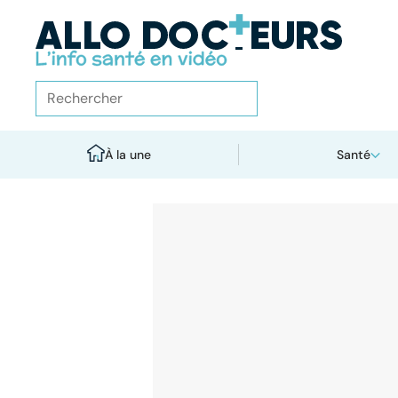
À la une
Santé