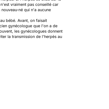
n'est vraiment pas conseillé car
un nouveau-né qui n'a aucune
au bébé. Avant, on faisait
ricien gynécologue que l'on a de
t souvent, les gynécologues donnent
ter la transmission de l'herpès au