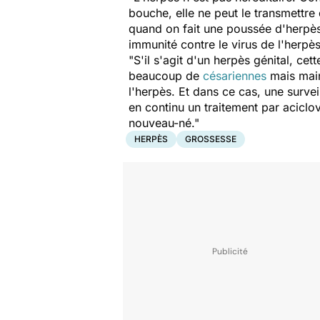
bouche, elle ne peut le transmettre
quand on fait une poussée d'herpès,
immunité contre le virus de l'herpè
"S'il s'agit d'un herpès génital, c
beaucoup de
césariennes
mais main
l'herpès. Et dans ce cas, une surve
en continu un traitement par aciclo
nouveau-né."
HERPÈS
GROSSESSE