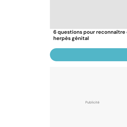
6 questions pour reconnaître e
herpès génital