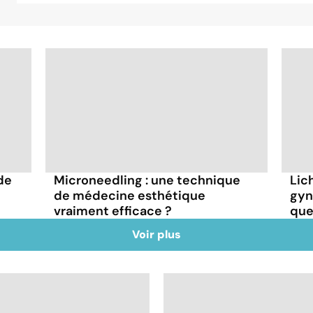
de
Microneedling : une technique
Lic
de médecine esthétique
gyn
vraiment efficace ?
que
Voir plus