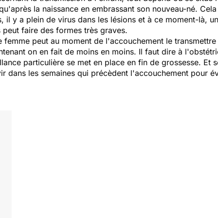
 qu'après la naissance en embrassant son nouveau-né. Cela 
 il y a plein de virus dans les lésions et à ce moment-là, 
s peut faire des formes très graves.
ette femme peut au moment de l'accouchement le transmettre 
tenant on en fait de moins en moins. Il faut dire à l'obstét
illance particulière se met en place en fin de grossesse. E
vir dans les semaines qui précèdent l'accouchement pour évi