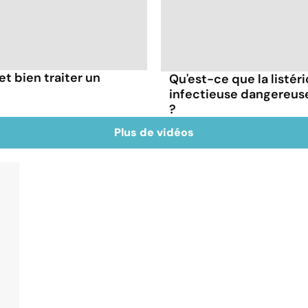
t bien traiter un
Qu'est-ce que la listér
infectieuse dangereus
?
Plus de vidéos