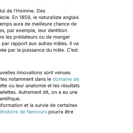
celui de l’Homme. Des
le. En 1859, le naturaliste anglais
u temps aura de meilleure chance de
es, par exemple, leur dentition
tre les prédateurs ou de manger
 par rapport aux autres mâles. Il va
nnée par la puissance du mâle. C’est
uvelles innovations sont venues
vertes notamment dans le
domaine de
te ou leur anatomie et les résultats
elettes. Autrement dit, on a eu une
entifique.
formation et la survie de certaines
éhistoire de Nemours
pourra être