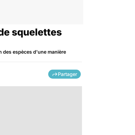
 de squelettes
on des espèces d'une manière
Partager