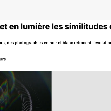
t en lumière les similitudes
rs, des photographies en noir et blanc retracent l'évoluti
eurs