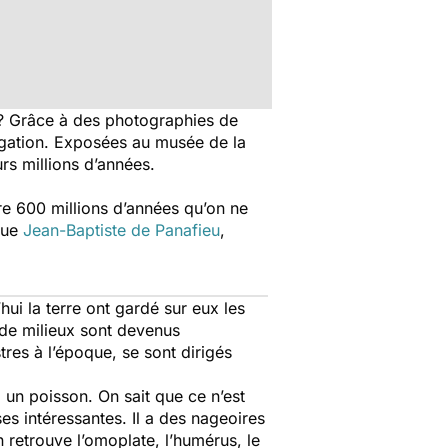
 ? Grâce à des photographies de
rogation. Exposées au musée de la
rs millions d’années.
tre 600 millions d’années qu’on ne
que
Jean-Baptiste de Panafieu
,
hui la terre ont gardé sur eux les
 de milieux sont devenus
tres à l’époque, se sont dirigés
 un poisson. On sait que ce n’est
s intéressantes. Il a des nageoires
n retrouve l’omoplate, l’humérus, le