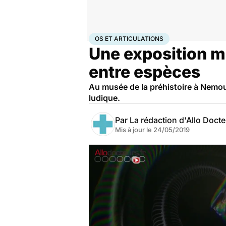
Accueil
Santé
Maladies
Os et articulations
OS ET ARTICULATIONS
Une exposition me
entre espèces
Au musée de la préhistoire à Nemou
ludique.
Par
La rédaction d'Allo Doct
Mis à jour le
24/05/2019