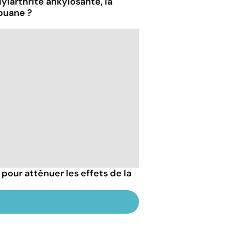
ylarthrite ankylosante, la
ouane ?
 pour atténuer les effets de la