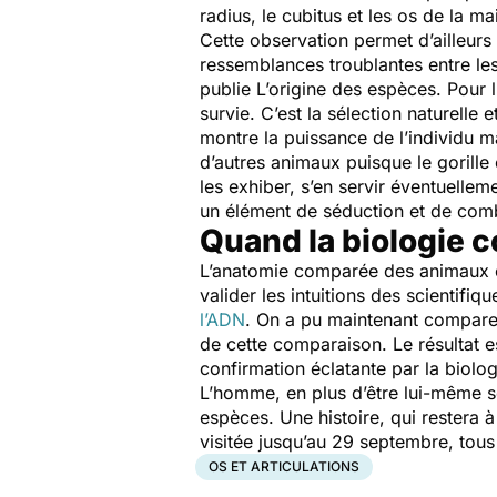
radius, le cubitus et les os de la m
Cette observation permet d’ailleurs
ressemblances troublantes entre les
publie
L’origine des espèces
. Pour 
survie. C’est la sélection naturelle
montre la puissance de l’individu 
d’autres animaux puisque le gorille 
les exhiber, s’en servir éventuelle
un élément de séduction et de comb
Quand la biologie 
L’anatomie comparée des animaux es
valider les intuitions des scientif
l’ADN
. On a pu maintenant comparer
de cette comparaison. Le résultat e
confirmation éclatante par la biolog
L’homme, en plus d’être lui-même so
espèces. Une histoire, qui restera 
visitée jusqu’au 29 septembre, tous
OS ET ARTICULATIONS