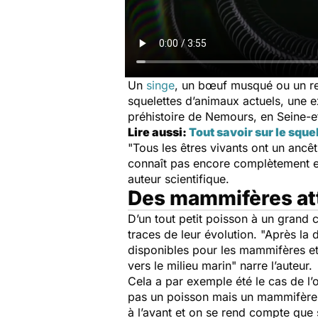
Un
singe
, un bœuf musqué ou un re
squelettes d’animaux actuels, une e
préhistoire de Nemours, en Seine-et
Lire aussi:
Tout savoir sur le sque
"Tous les êtres vivants ont un ancê
connaît pas encore complètement et
auteur scientifique.
Des mammifères att
D’un tout petit poisson à un grand c
traces de leur évolution. "Après la
disponibles pour les mammifères et 
vers le milieu marin" narre l’auteur.
Cela a par exemple été le cas de l’
pas un poisson mais un mammifère e
à l’avant et on se rend compte que s