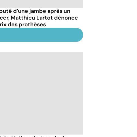
uté d’une jambe après un
cer, Matthieu Lartot dénonce
prix des prothèses