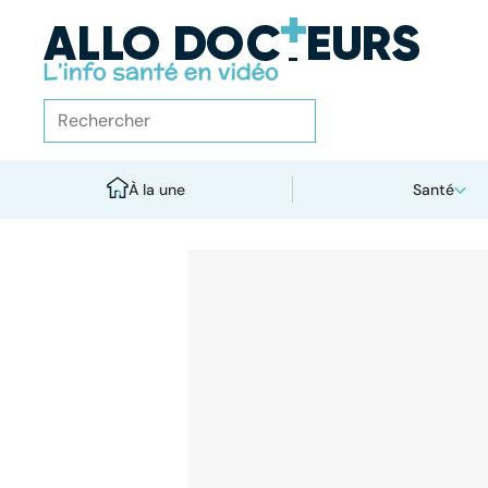
À la une
Santé