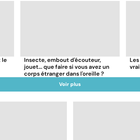
 le
Insecte, embout d'écouteur,
Les
jouet... que faire si vous avez un
vra
corps étranger dans l'oreille ?
Voir plus