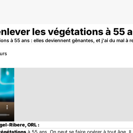
enlever les végétations à 55 
ions à 55 ans : elles deviennent gênantes, et j'ai du mal à r
eurs
gel-Ribere, ORL :
 végétations
à 55 ans. On peut se faire opérer à tout âge. Il e