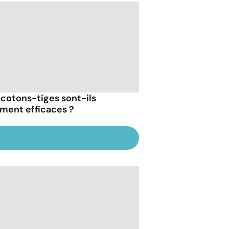
 cotons-tiges sont-ils
iment efficaces ?