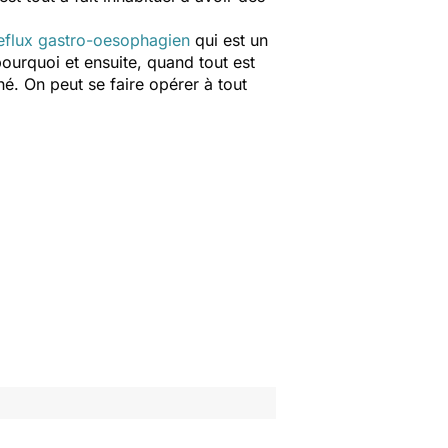
eflux gastro-oesophagien
qui est un
pourquoi et ensuite, quand tout est
é. On peut se faire opérer à tout