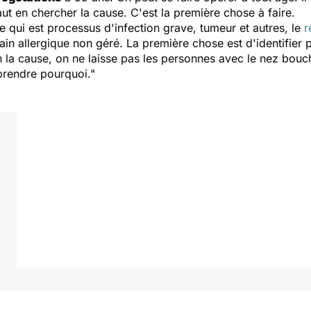
aut en chercher la cause. C'est la première chose à faire.
e qui est processus d'infection grave, tumeur et autres, le
r
rain allergique non géré. La première chose est d'identifier 
n la cause, on ne laisse pas les personnes avec le nez bouch
prendre pourquoi."