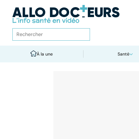
À la une
Santé