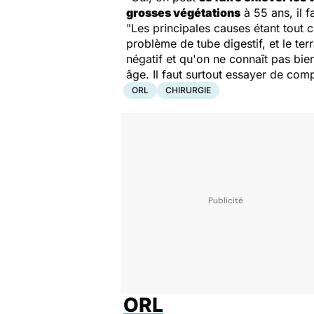
grosses végétations
à 55 ans, il f
"Les principales causes étant tout c
problème de tube digestif, et le ter
négatif et qu'on ne connaît pas bie
âge. Il faut surtout essayer de com
ORL
CHIRURGIE
ORL