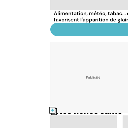
Alimentation, météo, tabac...
favorisent l'apparition de glai
Nos fiches santé