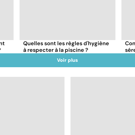
nt
Quelles sont les règles d'hygiène
Com
?
à respecter à la piscine ?
sér
Voir plus