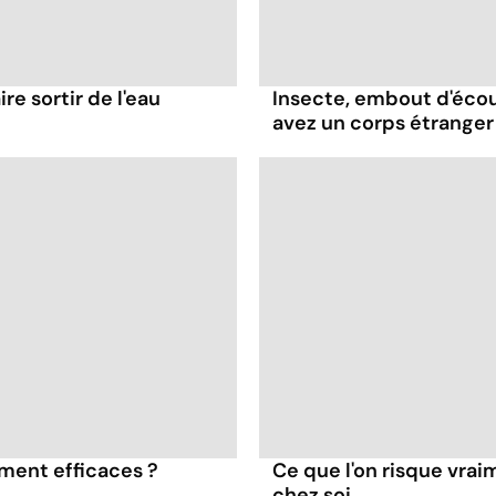
e sortir de l'eau
Insecte, embout d'écoute
avez un corps étranger d
iment efficaces ?
Ce que l'on risque vra
chez soi