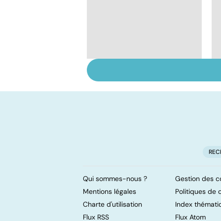
Suicide : prévenir le
passage à l'acte
REC
Qui sommes-nous ?
Gestion des c
Mentions légales
Politiques de c
Charte d'utilisation
Index thémati
Flux RSS
Flux Atom