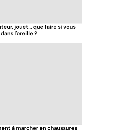
ur, jouet... que faire si vous
ans l'oreille ?
iment à marcher en chaussures