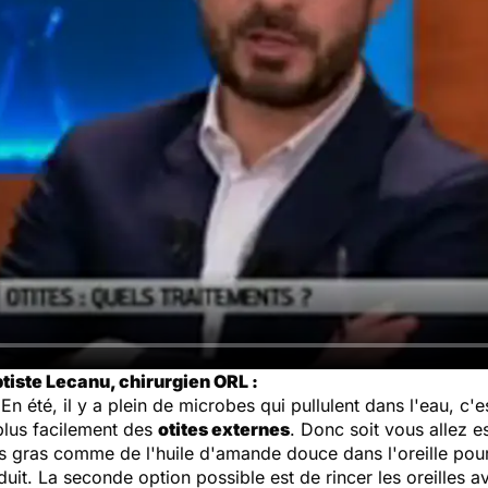
tiste Lecanu, chirurgien ORL :
n été, il y a plein de microbes qui pullulent dans l'eau, c'es
plus facilement des
otites externes
. Donc soit vous allez e
 gras comme de l'huile d'amande douce dans l'oreille pour 
uit. La seconde option possible est de rincer les oreilles av