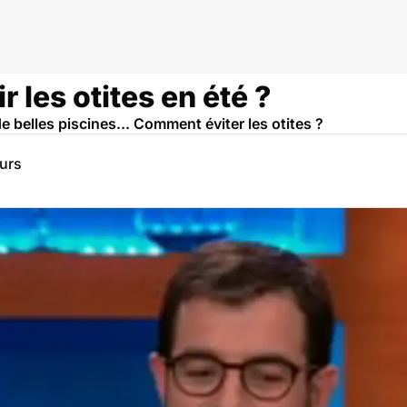
les otites en été ?
 de belles piscines... Comment éviter les otites ?
eurs