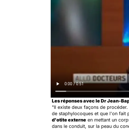
Les réponses avec le Dr Jean-Bap
"Il existe deux façons de procéder. E
de staphylocoques et que l'on fait 
d'otite externe
en mettant un corps
dans le conduit, sur la peau du cond