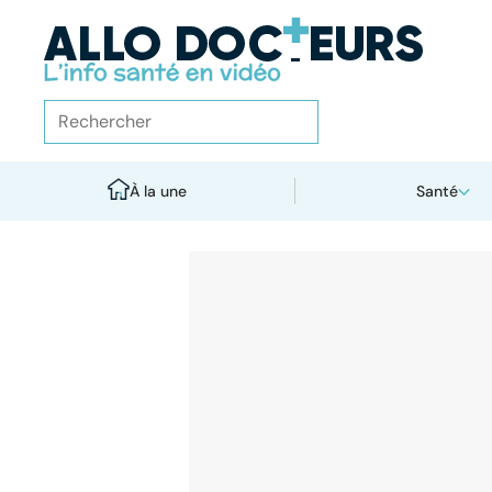
À la une
Santé