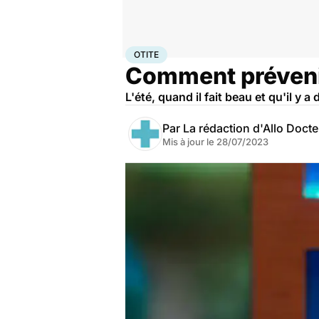
Accueil
Santé
Maladies
Otite
OTITE
Comment prévenir 
L'été, quand il fait beau et qu'il y a
Par
La rédaction d'Allo Doct
Mis à jour le
28/07/2023