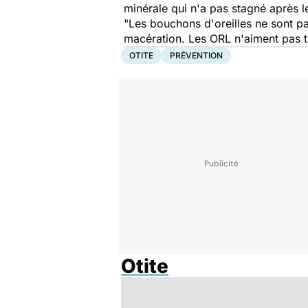
minérale qui n'a pas stagné après l
"Les bouchons d'oreilles ne sont pas
macération. Les ORL n'aiment pas t
OTITE
PRÉVENTION
Otite