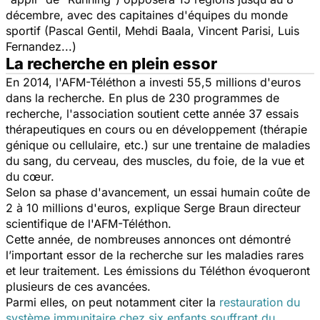
décembre, avec des capitaines d'équipes du monde
sportif (Pascal Gentil, Mehdi Baala, Vincent Parisi, Luis
Fernandez...)
La recherche en plein essor
En 2014, l'AFM-Téléthon a investi 55,5 millions d'euros
dans la recherche. En plus de 230 programmes de
recherche, l'association soutient cette année 37 essais
thérapeutiques en cours ou en développement (thérapie
génique ou cellulaire, etc.) sur une trentaine de maladies
du sang, du cerveau, des muscles, du foie, de la vue et
du cœur.
Selon sa phase d'avancement, un essai humain coûte de
2 à 10 millions d'euros, explique Serge Braun directeur
scientifique de l'AFM-Téléthon.
Cette année, de nombreuses annonces ont démontré
l’important essor de la recherche sur les maladies rares
et leur traitement. Les émissions du Téléthon évoqueront
plusieurs de ces avancées.
Parmi elles, on peut notamment citer la
restauration du
système immunitaire chez six enfants souffrant du