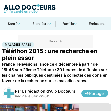
Santé
Bien-être
Famille
Émissions
Accueil
Santé
Maladies
Maladies rares
Maladies rares
MALADIES RARES
Téléthon 2015 : une recherche en
plein essor
France Télévisions lance ce 4 décembre à partir de
18h45 son 29ème Téléthon : 30 heures de diffusion sur
les chaînes publiques destinées à collecter des dons en
faveur de la recherche sur les maladies rares.
Par
La rédaction d'Allo Docteurs
Partager
Rédigé le
04/12/2015