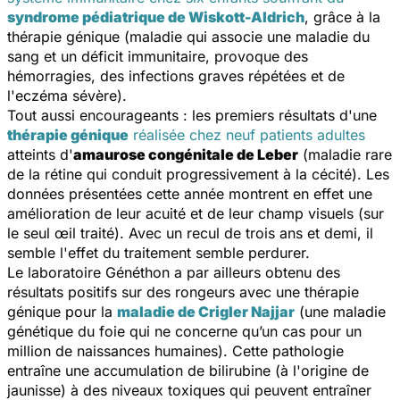
syndrome pédiatrique de Wiskott-Aldrich
, grâce à la
thérapie génique (maladie qui associe une maladie du
sang et un déficit immunitaire, provoque des
hémorragies, des infections graves répétées et de
l'eczéma sévère).
Tout aussi encourageants : les premiers résultats d'une
thérapie génique
réalisée chez neuf patients adultes
atteints d'
amaurose congénitale de Leber
(maladie rare
de la rétine qui conduit progressivement à la cécité). Les
données présentées cette année montrent en effet une
amélioration de leur acuité et de leur champ visuels (sur
le seul œil traité). Avec un recul de trois ans et demi, il
semble l'effet du traitement semble perdurer.
Le laboratoire Généthon a par ailleurs obtenu des
résultats positifs sur des rongeurs avec une thérapie
génique pour la
maladie de Crigler Najjar
(une maladie
génétique du foie qui ne concerne qu’un cas pour un
million de naissances humaines). Cette pathologie
entraîne une accumulation de bilirubine (à l'origine de
jaunisse) à des niveaux toxiques qui peuvent entraîner