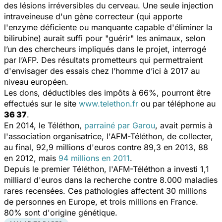
des lésions irréversibles du cerveau. Une seule injection
intraveineuse d'un gène correcteur (qui apporte
l'enzyme déficiente ou manquante capable d'éliminer la
bilirubine) aurait suffi pour "guérir" les animaux, selon
l’un des chercheurs impliqués dans le projet, interrogé
par l’AFP. Des résultats prometteurs qui permettraient
d'envisager des essais chez l’homme d’ici à 2017 au
niveau européen.
Les dons, déductibles des impôts à 66%, pourront être
effectués sur le site
www.telethon.fr
ou par téléphone au
36 37
.
En 2014, le Téléthon,
parrainé par Garou
, avait permis à
l'association organisatrice, l'AFM-Téléthon, de collecter,
au final, 92,9 millions d'euros contre 89,3 en 2013, 88
en 2012, mais
94 millions en 2011
.
Depuis le premier Téléthon, l'AFM-Téléthon a investi 1,1
milliard d'euros dans la recherche contre 8.000 maladies
rares recensées. Ces pathologies affectent 30 millions
de personnes en Europe, et trois millions en France.
80% sont d'origine génétique.