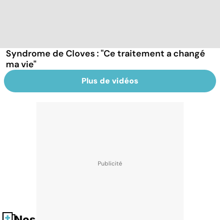
Syndrome de Cloves : "Ce traitement a changé
ma vie"
Plus de vidéos
Nos fiches santé