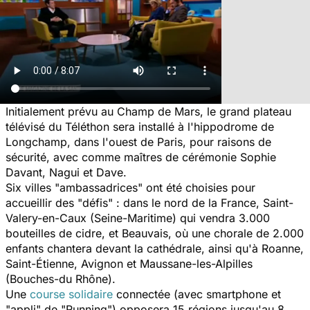
Initialement prévu au Champ de Mars, le grand plateau
télévisé du Téléthon sera installé à l'hippodrome de
Longchamp, dans l'ouest de Paris, pour raisons de
sécurité, avec comme maîtres de cérémonie Sophie
Davant, Nagui et Dave.
Six villes "ambassadrices" ont été choisies pour
accueillir des "défis" : dans le nord de la France, Saint-
Valery-en-Caux (Seine-Maritime) qui vendra 3.000
bouteilles de cidre, et Beauvais, où une chorale de 2.000
enfants chantera devant la cathédrale, ainsi qu'à Roanne,
Saint-Étienne, Avignon et Maussane-les-Alpilles
(Bouches-du Rhône).
Une
course solidaire
connectée (avec smartphone et
"appli" de "Running") opposera 15 régions jusqu'au 8