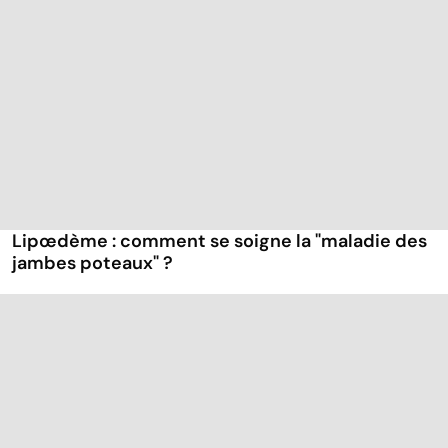
Lipœdème : comment se soigne la "maladie des
jambes poteaux" ?