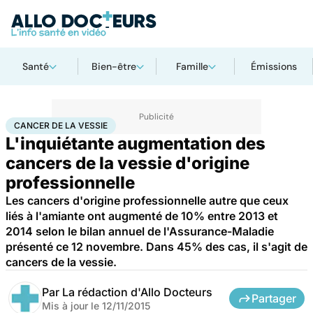
Santé
Bien-être
Famille
Émissions
Accueil
Santé
Maladies
Cancer
Cancer de la vessie
CANCER DE LA VESSIE
L'inquiétante augmentation des
cancers de la vessie d'origine
professionnelle
Les cancers d'origine professionnelle autre que ceux
liés à l'amiante ont augmenté de 10% entre 2013 et
2014 selon le bilan annuel de l'Assurance-Maladie
présenté ce 12 novembre. Dans 45% des cas, il s'agit de
cancers de la vessie.
Par
La rédaction d'Allo Docteurs
Partager
Mis à jour le
12/11/2015