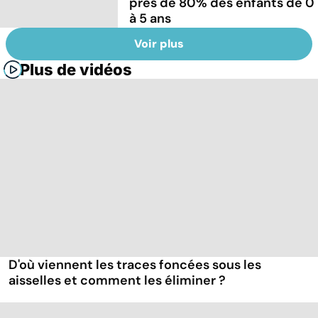
près de 80% des enfants de 0
à 5 ans
Voir plus
Plus de vidéos
D'où viennent les traces foncées sous les
aisselles et comment les éliminer ?