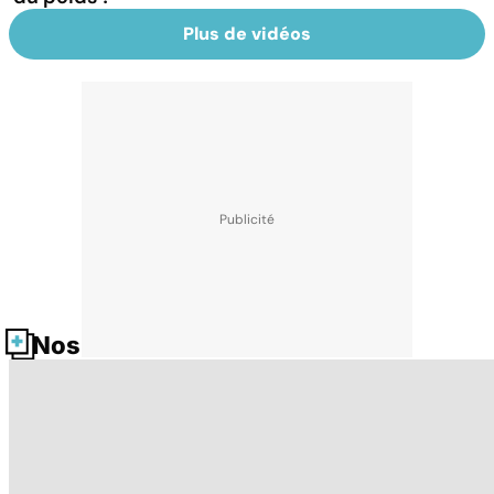
Plus de vidéos
Nos fiches santé