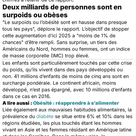
Deux milliards de personnes sont en
surpoids ou obèses
"Le surpoids ou l’obésité sont en hausse dans presque
tous les pays",
déplore le rapport. L’objectif de stopper
cette augmentation d’ici 2025 a
"moins de 1% de
chances"
d’être rempli. Sans surprise, un tiers des
Américains du Nord, hommes ou femmes, ont un indice
de masse corporelle (IMC) trop élevé.
Les enfants sont particulièrement touchés par cette crise
du poids, qu’ils vivent dans des pays développés ou
non. 41 millions d’enfants de moins de cinq ans sont en
surcharge pondérale. Le continent africain, moins
développé, n’est pas épargné, avec 10 millions d’enfants
dans ce cas en 2016.
A lire aussi :
Obésité : réapprendre à s’alimenter
Liée également aux mauvaises habitudes alimentaires, la
prévalence du
diabète
se situe entre 6% et 10% dans les
régions étudiées, les plus touchés étant les hommes
vivant en Asie et les femmes résidant en Amérique latine