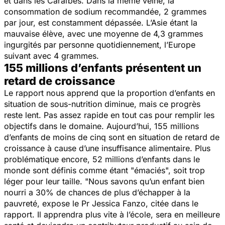
et dans les Caraïbes. Dans la même veine, la
consommation de sodium recommandée, 2 grammes
par jour, est constamment dépassée. L’Asie étant la
mauvaise élève, avec une moyenne de 4,3 grammes
ingurgités par personne quotidiennement, l’Europe
suivant avec 4 grammes.
155 millions d’enfants présentent un
retard de croissance
Le rapport nous apprend que la proportion d’enfants en
situation de sous-nutrition diminue, mais ce progrès
reste lent. Pas assez rapide en tout cas pour remplir les
objectifs dans le domaine. Aujourd’hui, 155 millions
d’enfants de moins de cinq sont en situation de retard de
croissance à cause d’une insuffisance alimentaire. Plus
problématique encore, 52 millions d’enfants dans le
monde sont définis comme étant "émaciés", soit trop
léger pour leur taille.
"Nous savons qu’un enfant bien
nourri a 30% de chances de plus d’échapper à la
pauvreté,
expose le Pr Jessica Fanzo, citée dans le
rapport.
Il apprendra plus vite à l’école, sera en meilleure