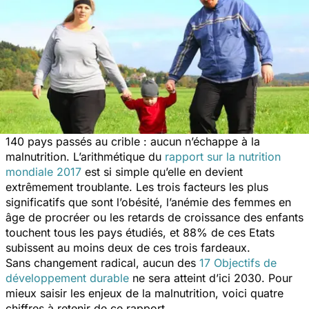
140 pays passés au crible : aucun n’échappe à la
malnutrition. L’arithmétique du
rapport sur la nutrition
mondiale 2017
est si simple qu’elle en devient
extrêmement troublante. Les trois facteurs les plus
significatifs que sont l’obésité, l’anémie des femmes en
âge de procréer ou les retards de croissance des enfants
touchent tous les pays étudiés, et 88% de ces Etats
subissent au moins deux de ces trois fardeaux.
Sans changement radical, aucun des
17 Objectifs de
développement durable
ne sera atteint d’ici 2030. Pour
mieux saisir les enjeux de la malnutrition, voici quatre
chiffres à retenir de ce rapport.