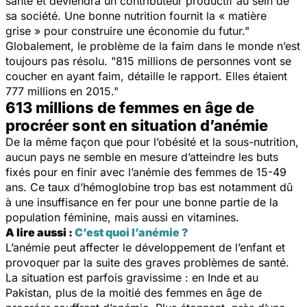
santé et deviendra un contributeur productif au sein de
sa société. Une bonne nutrition fournit la
« matière
grise »
pour construire une économie du futur."
Globalement, le problème de la faim dans le monde n’est
toujours pas résolu.
"815 millions de personnes vont se
coucher en ayant faim,
détaille le rapport.
Elles étaient
777 millions en 2015."
613 millions de femmes en âge de
procréer sont en situation d’anémie
De la même façon que pour l’obésité et la sous-nutrition,
aucun pays ne semble en mesure d’atteindre les buts
fixés pour en finir avec l’anémie des femmes de 15-49
ans. Ce taux d’hémoglobine trop bas est notamment dû
à une insuffisance en fer pour une bonne partie de la
population féminine, mais aussi en vitamines.
A lire aussi :
C’est quoi l’anémie ?
L’anémie peut affecter le développement de l’enfant et
provoquer par la suite des graves problèmes de santé.
La situation est parfois gravissime : en Inde et au
Pakistan, plus de la moitié des femmes en âge de