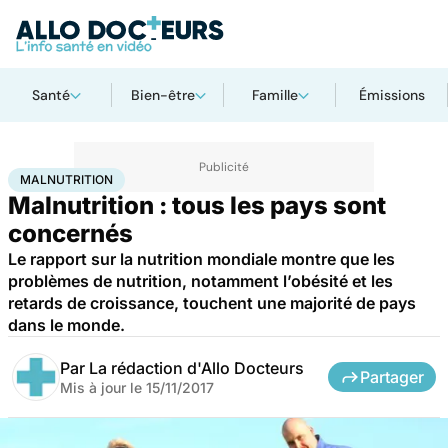
Santé
Bien-être
Famille
Émissions
Accueil
Bien-être
Nutrition
Malnutrition
MALNUTRITION
Malnutrition : tous les pays sont
concernés
Le rapport sur la nutrition mondiale montre que les
problèmes de nutrition, notamment l’obésité et les
retards de croissance, touchent une majorité de pays
dans le monde.
Par
La rédaction d'Allo Docteurs
Partager
Mis à jour le
15/11/2017