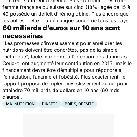
procréer souffrent d’anémie. Plus étonnant, près d’une
femme française ou suisse sur cinq (18%) âgée de 15 à
49 possède un déficit d’hémoglobine. Plus encore que
les autres, cette problématique concerne tous les pays.
60 milliards d’euros sur 10 ans sont
nécessaires
"Les promesses d’investissement pour améliorer les
nutritions doivent être concrètes, pas de la simple
rhétorique",
tacle le rapport à l’intention des donneurs.
Ceux-ci ont augmenté leur contribution en 2015, mais le
financement devra être démultiplié pour répondre à
l’émaciation, l’anémie et l’obésité. Plus exactement, le
rapport propose de tripler l’investissement actuel pour
atteindre 70 milliards de dollars en 10 ans (60 mds
d’euros).
MALNUTRITION
DIABÈTE
POIDS, OBÉSITÉ