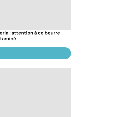
eria : attention à ce beurre
taminé