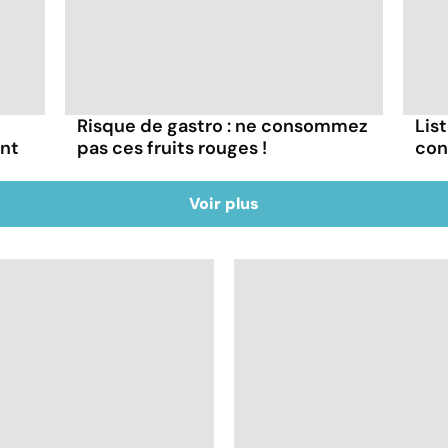
Risque de gastro : ne consommez
List
ont
pas ces fruits rouges !
con
Voir plus