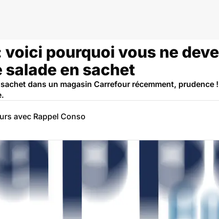
: voici pourquoi vous ne dev
 salade en sachet
n sachet dans un magasin Carrefour récemment, prudence ! C
e.
eurs avec Rappel Conso