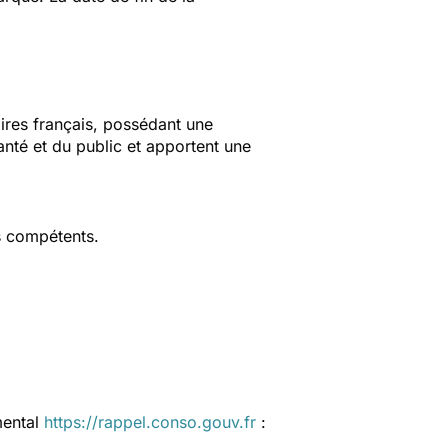
aires français, possédant une
anté et du public et apportent une
s compétents.
mental
https://rappel.conso.gouv.fr
: