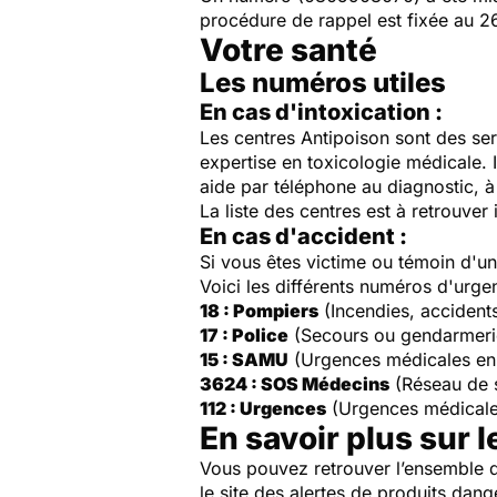
procédure de rappel est fixée au 26
Votre santé
Les numéros utiles
En cas d'intoxication :
Les centres Antipoison sont des ser
expertise en toxicologie médicale. 
aide par téléphone au diagnostic, à 
La liste des centres est à retrouver 
En cas d'accident :
Si vous êtes victime ou témoin d'
Voici les différents numéros d'urge
18 : Pompiers
(Incendies, accident
17 : Police
(Secours ou gendarmeri
15 : SAMU
(Urgences médicales en
3624 : SOS Médecins
(Réseau de 
112 : Urgences
(Urgences médicale
En savoir plus sur l
Vous pouvez retrouver l’ensemble d
le site des alertes de produits dang