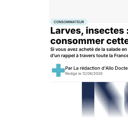
Accueil
Santé
Consommateur
CONSOMMATEUR
Larves, insectes 
consommer cette
Si vous avez acheté de la salade e
d’un rappel à travers toute la Franc
Par
La rédaction d'Allo Doct
Rédigé le
12/06/2026