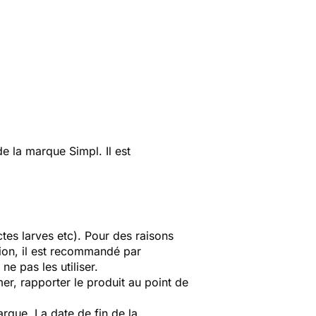
la marque Simpl. Il est
ctes larves etc). Pour des raisons
tion, il est recommandé par
e pas les utiliser.
r, rapporter le produit au point de
que. La date de fin de la