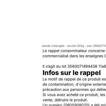
salade mélangée - sachet 200g - ean: 3560071
Le rappel consommateur concerne l
commercialisé dans les enseignes 
Il s’agit du lot 3560071494438 11a
Infos sur le rappel
Le motif de rappel de ce produit est
de contamination, d'origine externe
précaution aux personnes qui détiend
Si vous avez acheté ce produit, le
vente, détruire le produit.
Un numéro (0805908070) a été mis 