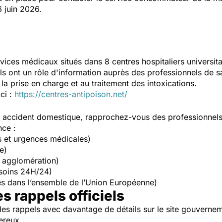
 juin 2026.
vices médicaux situés dans 8 centres hospitaliers universit
Ils ont un rôle d'information auprès des professionnels de s
la prise en charge et au traitement des intoxications.
ici :
https://centres-antipoison.net/
un accident domestique, rapprochez-vous des professionnel
nce :
s et urgences médicales)
e)
 agglomération)
soins 24H/24)
s dans l’ensemble de l’Union Européenne)
es rappels officiels
es rappels avec davantage de détails sur le site gouverne
ereux.