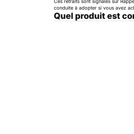
Ces retraits sont signalés sur Rap
conduite à adopter si vous avez a
Quel produit est c