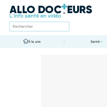
À la une
Santé