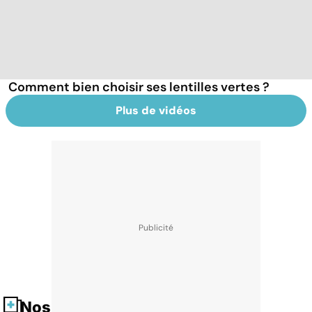
Comment bien choisir ses lentilles vertes ?
Plus de vidéos
Nos fiches santé