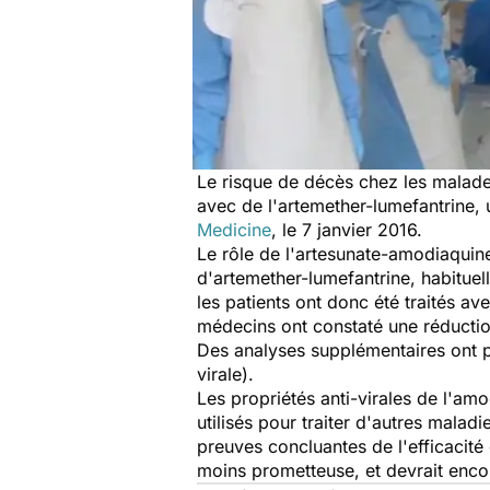
Le risque de décès chez les malade
avec de l'artemether-lumefantrine, 
Medicine
, le 7 janvier 2016.
Le rôle de l'artesunate-amodiaquine
d'artemether-lumefantrine, habituel
les patients ont donc été traités av
médecins ont constaté une réductio
Des analyses supplémentaires ont pe
virale).
Les propriétés anti-virales de l'am
utilisés pour traiter d'autres malad
preuves concluantes de l'efficacité
moins prometteuse, et devrait encou