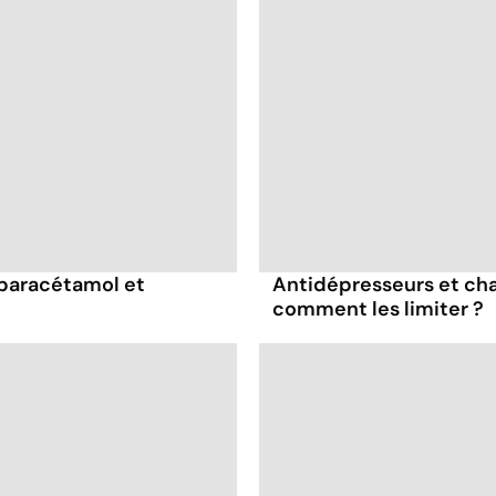
 paracétamol et
Antidépresseurs et chal
comment les limiter ?