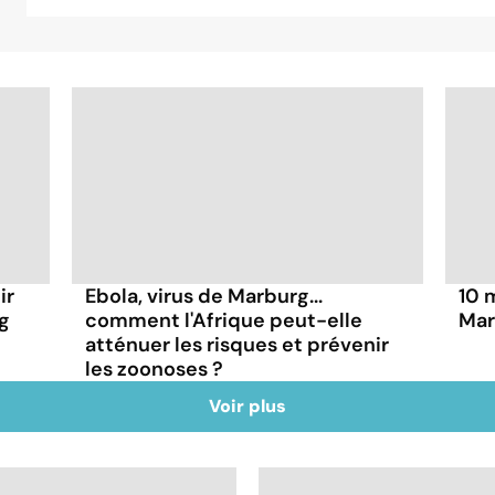
ir
Ebola, virus de Marburg...
10 
rg
comment l'Afrique peut-elle
Mar
atténuer les risques et prévenir
les zoonoses ?
Voir plus