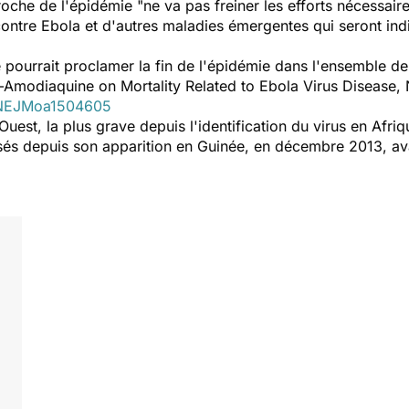
roche de l'épidémie "
ne va pas freiner les efforts nécessair
contre Ebola et d'autres maladies émergentes qui seront ind
 pourrait proclamer la fin de l'épidémie dans l'ensemble de 
e–Amodiaquine on Mortality Related to Ebola Virus Disease,
/NEJMoa1504605
uest, la plus grave depuis l'identification du virus en Afriq
és depuis son apparition en Guinée, en décembre 2013, ava