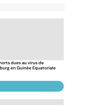
morts dues au virus de
burg en Guinée Equatoriale