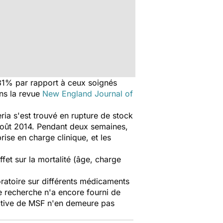
 31% par rapport à ceux soignés
ans la revue
New England Journal of
ria s'est trouvé en rupture de stock
n août 2014. Pendant deux semaines,
rise en charge clinique, et les
fet sur la mortalité (âge, charge
oratoire sur différents médicaments
de recherche n'a encore fourni de
pective de MSF n'en demeure pas