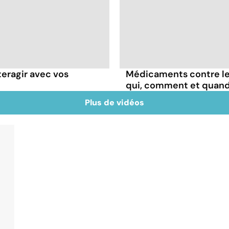
teragir avec vos
Médicaments contre les
qui, comment et quand
Plus de vidéos