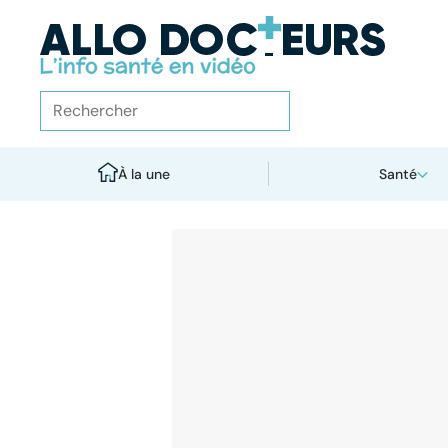
À la une
Santé