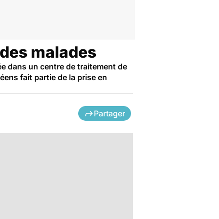
é des malades
née dans un centre de traitement de
ns fait partie de la prise en
Partager