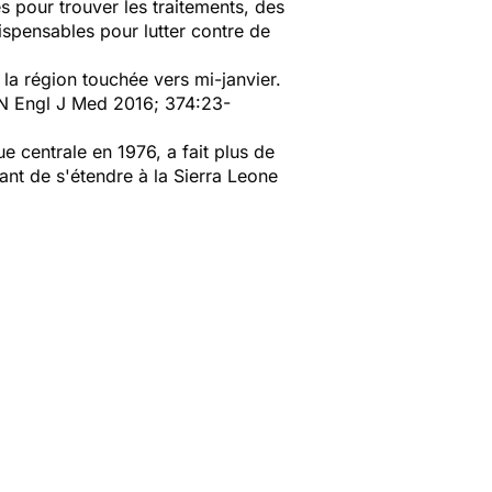
es pour trouver les traitements, des
ispensables pour lutter contre de
la région touchée vers mi-janvier.
 N Engl J Med 2016; 374:23-
ue centrale en 1976, a fait plus de
nt de s'étendre à la Sierra Leone