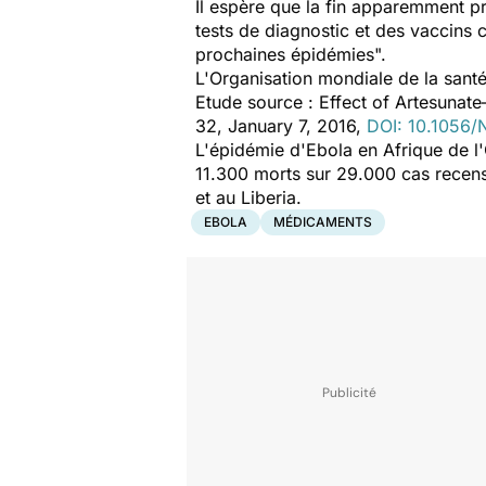
Il espère que la fin apparemment p
tests de diagnostic et des vaccins 
prochaines épidémies
".
L'Organisation mondiale de la santé
Etude source : Effect of Artesunat
32, January 7, 2016,
DOI: 10.1056
L'épidémie d'Ebola en Afrique de l'O
11.300 morts sur 29.000 cas recens
et au Liberia.
EBOLA
MÉDICAMENTS