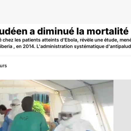
ludéen a diminué la mortalit
té chez les patients atteints d'Ebola, révèle une étude, me
beria , en 2014. L'administration systématique d'antipaludée
eurs