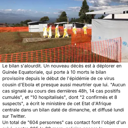
Le bilan s'alourdit. Un nouveau décès est à déplorer en
Guinée Equatoriale, qui porte à 10 morts le bilan
provisoire depuis le début de l'épidémie de ce virus
cousin d'Ebola et presque aussi meurtrier que lui.
"Aucun
cas signalé au cours des dernières 48h, 14 cas positifs
cumulés"
, et
"10 hospitalisés"
, dont
"2 confirmés et 8
suspects"
, a écrit le ministère de cet Etat d'Afrique
centrale dans un bilan daté de dimanche, et diffusé lundi
sur Twitter.
Un total de "
604 personnes"
cas contact font l'objet d'un