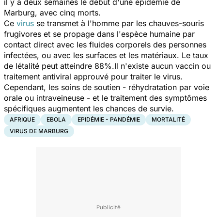
il y a deux semaines le début d'une épidémie de
Marburg, avec cinq morts.
Ce
virus
se transmet à l'homme par les chauves-souris
frugivores et se propage dans l'espèce humaine par
contact direct avec les fluides corporels des personnes
infectées, ou avec les surfaces et les matériaux. Le taux
de létalité peut atteindre 88%.Il n'existe aucun vaccin ou
traitement antiviral approuvé pour traiter le virus.
Cependant, les soins de soutien - réhydratation par voie
orale ou intraveineuse - et le traitement des symptômes
spécifiques augmentent les chances de survie.
AFRIQUE
EBOLA
EPIDÉMIE - PANDÉMIE
MORTALITÉ
VIRUS DE MARBURG