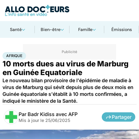
Santé
Bien-être
Famille
Émissions
Accueil
Santé
Maladies
Maladies infectieuses
Afrique
AFRIQUE
10 morts dues au virus de Marburg
en Guinée Equatoriale
Le nouveau bilan provisoire de l'épidémie de maladie à
virus de Marburg qui sévit depuis plus de deux mois en
Guinée équatoriale s'établit à 10 morts confirmées, a
indiqué le ministère de la Santé.
Par
Badr Kidiss avec AFP
Partager
Mis à jour le
25/06/2025