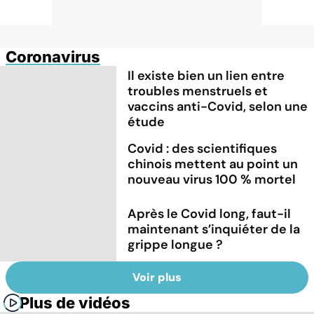
Coronavirus
Il existe bien un lien entre
troubles menstruels et
vaccins anti-Covid, selon une
étude
Covid : des scientifiques
chinois mettent au point un
nouveau virus 100 % mortel
Après le Covid long, faut-il
maintenant s’inquiéter de la
grippe longue ?
Voir plus
Plus de vidéos