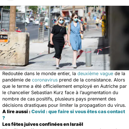
Redoutée dans le monde entier, la
deuxième vague
de la
pandémie de
coronavirus
prend de la consistance. Alors
que le terme a été officiellement employé en Autriche par
le chancelier Sebastian Kurz face à l’augmentation du
nombre de cas positifs, plusieurs pays prennent des
décisions drastiques pour limiter la propagation du virus.
A lire aussi :
Covid : que faire si vous êtes cas contact
?
Les fêtes juives confinées en Israël