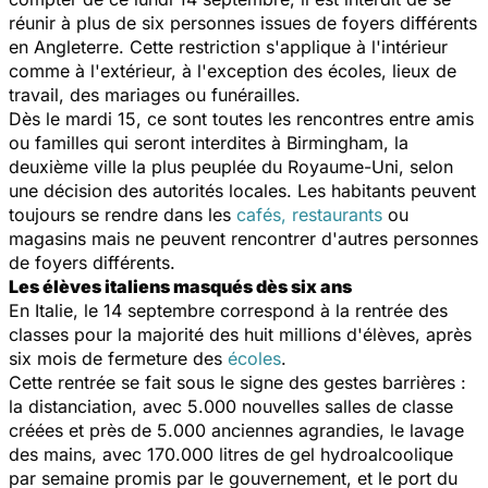
réunir à plus de six personnes issues de foyers différents
en Angleterre. Cette restriction s'applique à l'intérieur
comme à l'extérieur, à l'exception des écoles, lieux de
travail, des mariages ou funérailles.
Dès le mardi 15, ce sont toutes les rencontres entre amis
ou familles qui seront interdites à Birmingham, la
deuxième ville la plus peuplée du Royaume-Uni, selon
une décision des autorités locales. Les habitants peuvent
toujours se rendre dans les
cafés, restaurants
ou
magasins mais ne peuvent rencontrer d'autres personnes
de foyers différents.
Les élèves italiens masqués dès six ans
En Italie, le 14 septembre correspond à la rentrée des
classes pour la majorité des huit millions d'élèves, après
six mois de fermeture des
écoles
.
Cette rentrée se fait sous le signe des gestes barrières :
la distanciation, avec 5.000 nouvelles salles de classe
créées et près de 5.000 anciennes agrandies, le lavage
des mains, avec 170.000 litres de gel hydroalcoolique
par semaine promis par le gouvernement, et le port du