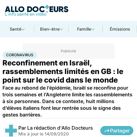
Santé
Bien-être
Famille
Émissions
Accueil
Santé
Maladies
Coronavirus
CORONAVIRUS
Reconfinement en Israël,
rassemblements limités en GB : le
point sur le covid dans le monde
Face au rebond de l’épidémie, Israël se reconfine pour
trois semaines et l’Angleterre limite les rassemblements
à six personnes. Dans ce contexte, huit millions
d’élèves italiens font leur rentrée sous le signe des
gestes barrières.
Par
La rédaction d'Allo Docteurs
Partager
Mis à jour le
14/09/2020