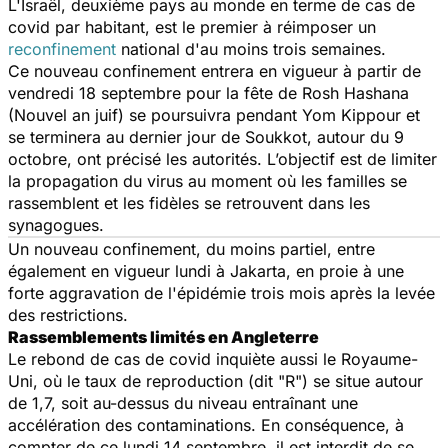
L'Israël, deuxième pays au monde en terme de cas de
covid par habitant, est le premier à réimposer un
reconfinement
national d'au moins trois semaines.
Ce nouveau confinement entrera en vigueur à partir de
vendredi 18 septembre pour la fête de Rosh Hashana
(Nouvel an juif) se poursuivra pendant Yom Kippour et
se terminera au dernier jour de Soukkot, autour du 9
octobre, ont précisé les autorités. L’objectif est de limiter
la propagation du virus au moment où les familles se
rassemblent et les fidèles se retrouvent dans les
synagogues.
Un nouveau confinement, du moins partiel, entre
également en vigueur lundi à Jakarta, en proie à une
forte aggravation de l'épidémie trois mois après la levée
des restrictions.
Rassemblements limités en Angleterre
Le rebond de cas de covid inquiète aussi le Royaume-
Uni, où le taux de reproduction (dit "R") se situe autour
de 1,7, soit au-dessus du niveau entraînant une
accélération des contaminations. En conséquence, à
compter de ce lundi 14 septembre, il est interdit de se