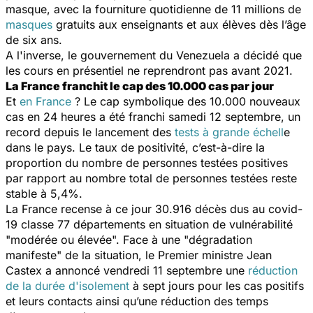
masque, avec la fourniture quotidienne de 11 millions de
masques
gratuits aux enseignants et aux élèves dès l’âge
de six ans.
A l'inverse, le gouvernement du Venezuela a décidé que
les cours en présentiel ne reprendront pas avant 2021.
La France franchit le cap des 10.000 cas par jour
Et
en France
? Le cap symbolique des 10.000 nouveaux
cas en 24 heures a été franchi samedi 12 septembre, un
record depuis le lancement des
tests à grande échell
e
dans le pays. Le taux de positivité, c’est-à-dire la
proportion du nombre de personnes testées positives
par rapport au nombre total de personnes testées reste
stable à 5,4%.
La France recense à ce jour 30.916 décès dus au covid-
19 classe 77 départements en situation de vulnérabilité
"modérée ou élevée". Face à une "
dégradation
manifeste
" de la situation, le Premier ministre Jean
Castex a annoncé vendredi 11 septembre une
réduction
de la durée d'isolement
à sept jours pour les cas positifs
et leurs contacts ainsi qu’une réduction des temps