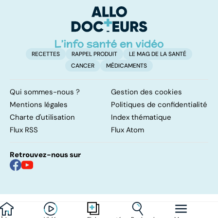
surrénales ?
d'
RECETTES
RAPPEL PRODUIT
LE MAG DE LA SANTÉ
CANCER
MÉDICAMENTS
Qui sommes-nous ?
Gestion des cookies
Mentions légales
Politiques de confidentialité
Charte d'utilisation
Index thématique
Flux RSS
Flux Atom
Retrouvez-nous sur