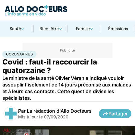
Santé
Bien-être
Famille
Émissions
Accueil
Santé
Maladies
Coronavirus
CORONAVIRUS
Covid : faut-il raccourcir la
quatorzaine ?
Le ministre de la santé Olivier Véran a indiqué vouloir
assouplir l’isolement de 14 jours préconisé aux malades
et à leurs cas contacts. Cette question divise les
spécialistes.
Par
La rédaction d'Allo Docteurs
Partager
Mis à jour le
07/09/2020