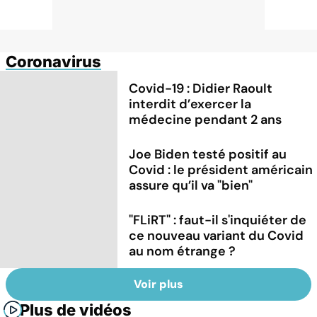
Coronavirus
Covid-19 : Didier Raoult
interdit d’exercer la
médecine pendant 2 ans
Joe Biden testé positif au
Covid : le président américain
assure qu’il va "bien"
"FLiRT" : faut-il s'inquiéter de
ce nouveau variant du Covid
au nom étrange ?
Voir plus
Plus de vidéos