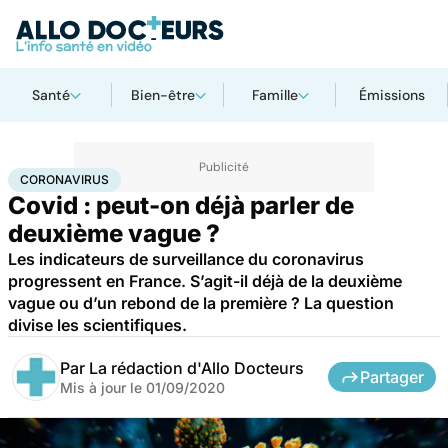
Santé
Bien-être
Famille
Émissions
Accueil
Santé
Maladies
Coronavirus
CORONAVIRUS
Covid : peut-on déjà parler de
deuxième vague ?
Les indicateurs de surveillance du coronavirus
progressent en France. S’agit-il déjà de la deuxième
vague ou d’un rebond de la première ? La question
divise les scientifiques.
Par
La rédaction d'Allo Docteurs
Partager
Mis à jour le
01/09/2020