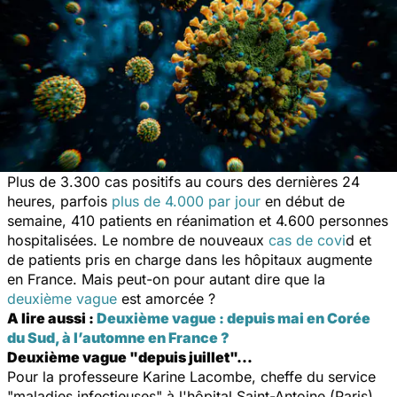
Plus de 3.300 cas positifs au cours des dernières 24
heures, parfois
plus de 4.000 par jour
en début de
semaine, 410 patients en réanimation et 4.600 personnes
hospitalisées. Le nombre de nouveaux
cas de covi
d et
de patients pris en charge dans les hôpitaux augmente
en France. Mais peut-on pour autant dire que la
deuxième vague
est amorcée ?
A lire aussi :
Deuxième vague : depuis mai en Corée
du Sud, à l’automne en France ?
Deuxième vague "depuis juillet"…
Pour la professeure Karine Lacombe, cheffe du service
"maladies infectieuses" à l'hôpital Saint-Antoine (Paris),