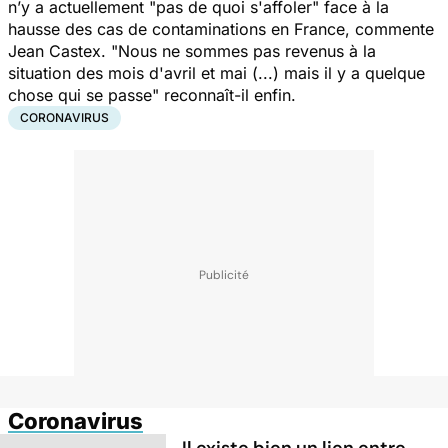
n’y a actuellement "
pas de quoi s'affoler
" face à la
hausse des cas de contaminations en France, commente
Jean Castex. "
Nous ne sommes pas revenus à la
situation des mois d'avril et mai (...) mais il y a quelque
chose qui se pass
e" reconnaît-il enfin.
CORONAVIRUS
Coronavirus
Il existe bien un lien entre