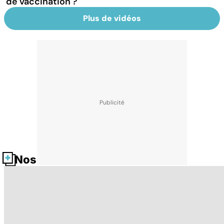
de vaccination ?
Plus de vidéos
Nos fiches santé