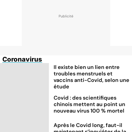
Coronavirus
Il existe bien un lien entre
troubles menstruels et
vaccins anti-Covid, selon une
étude
Covid : des scientifiques
chinois mettent au point un
nouveau virus 100 % mortel
Après le Covid long, faut-il
maintenant s’inquiéter de la