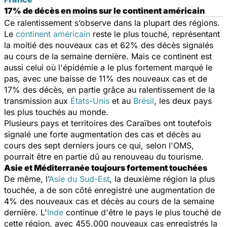
17% de décès en moins sur le continent américain
Ce ralentissement s’observe dans la plupart des régions.
Le
continent américain
reste le plus touché, représentant
la moitié des nouveaux cas et 62% des décès signalés
au cours de la semaine dernière. Mais ce continent est
aussi celui où l'épidémie a le plus fortement marqué le
pas, avec une baisse de 11% des nouveaux cas et de
17% des décès, en partie grâce au ralentissement de la
transmission aux
États-Unis
et au
Brésil
, les deux pays
les plus touchés au monde.
Plusieurs pays et territoires des Caraïbes ont toutefois
signalé une forte augmentation des cas et décès au
cours des sept derniers jours ce qui, selon l'OMS,
pourrait être en partie dû au renouveau du tourisme.
Asie et Méditerranée toujours fortement touchées
De même, l’
Asie du Sud-Est
, la deuxième région la plus
touchée, a de son côté enregistré une augmentation de
4% des nouveaux cas et décès au cours de la semaine
dernière. L'
Inde
continue d'être le pays le plus touché de
cette région, avec 455.000 nouveaux cas enregistrés la