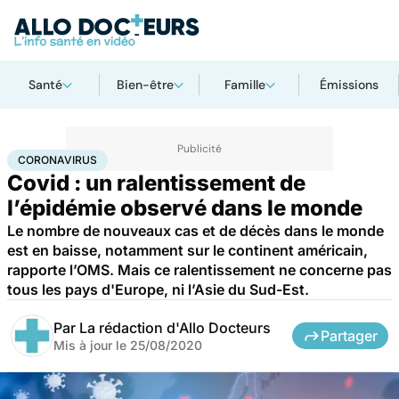
Santé
Bien-être
Famille
Émissions
Accueil
Santé
Maladies
Coronavirus
CORONAVIRUS
Covid : un ralentissement de
l’épidémie observé dans le monde
Le nombre de nouveaux cas et de décès dans le monde
est en baisse, notamment sur le continent américain,
rapporte l’OMS. Mais ce ralentissement ne concerne pas
tous les pays d'Europe, ni l’Asie du Sud-Est.
Par
La rédaction d'Allo Docteurs
Partager
Mis à jour le
25/08/2020