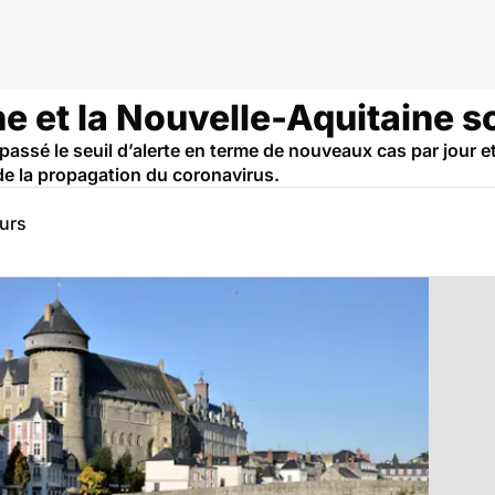
e et la Nouvelle-Aquitaine s
ssé le seuil d’alerte en terme de nouveaux cas par jour et
de la propagation du coronavirus.
eurs