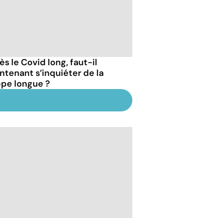
s le Covid long, faut-il
ntenant s’inquiéter de la
ppe longue ?