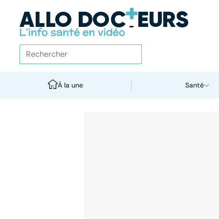
À la une
Santé