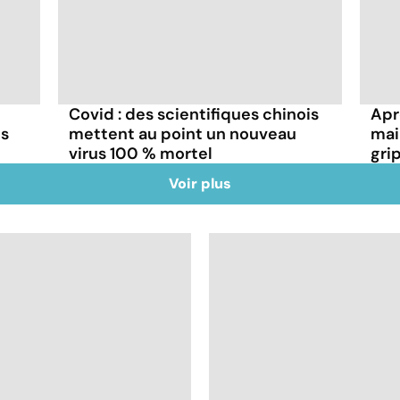
Covid : des scientifiques chinois
Aprè
ns
mettent au point un nouveau
mai
virus 100 % mortel
gri
Voir plus