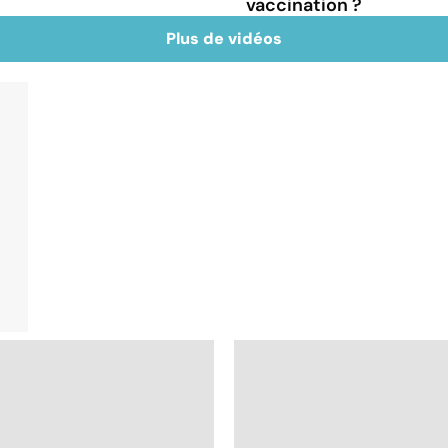
vaccination ?
Plus de vidéos