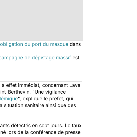
l’obligation du port du masque
dans
campagne de dépistage massif
est
é, à effet immédiat, concernant Laval
nt-Berthevin. "
Une vigilance
idémique
", explique le préfet, qui
a situation sanitaire ainsi que des
nts détectés en sept jours. Le taux
gné lors de la conférence de presse