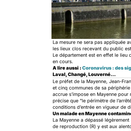
La mesure ne sera pas appliquée av
les lieux clos recevant du public 
Le département est en effet le lieu
en cours.
A lire aussi :
Coronavirus : des si
Laval, Changé, Louverné…
Le préfet de la Mayenne, Jean-Franci
et cinq communes de sa périphérie 
accrue s’impose en Mayenne pour réd
précise que "
le périmètre de l’arrêt
conditions d’entrée en vigueur de d
Un malade en Mayenne contamine
La Mayenne a dépassé légèrement le
de reproduction (R) y est aux alent