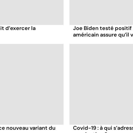
it d’exercer la
Joe Biden testé positif
américain assure qu’il v
e ce nouveau variant du
Covid-19 : à qui s’adr