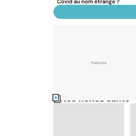
Covid au nom étrange ?
Nos fiches santé