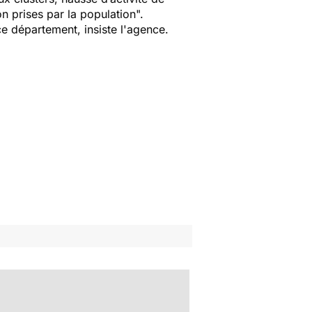
n prises par la population
".
ce département, insiste l'agence.