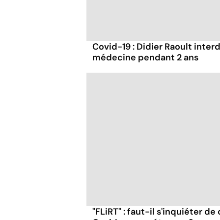
Covid-19 : Didier Raoult interd
médecine pendant 2 ans
"FLiRT" : faut-il s'inquiéter d