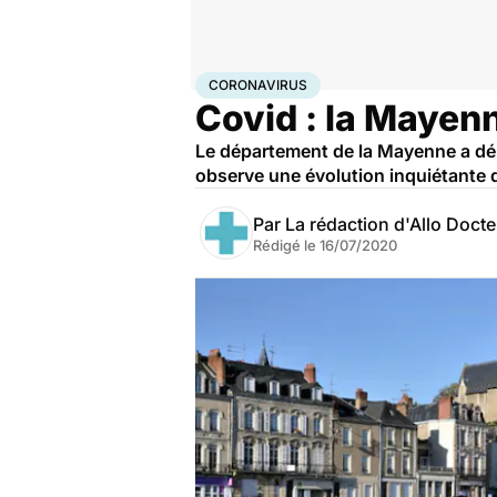
Accueil
Santé
Maladies
Coronavirus
CORONAVIRUS
Covid : la Mayenn
Le département de la Mayenne a dépa
observe une évolution inquiétante 
Par
La rédaction d'Allo Doct
Rédigé le
16/07/2020