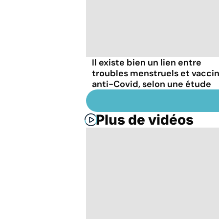
Il existe bien un lien entre
troubles menstruels et vacci
anti-Covid, selon une étude
Plus de vidéos