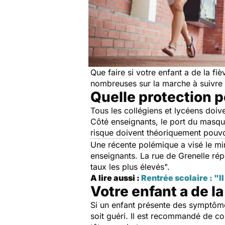
Que faire si votre enfant a de la fièv
nombreuses sur la marche à suivre e
Quelle protection p
Tous les collégiens et lycéens doiv
Côté enseignants, le port du masqu
risque doivent théoriquement pouv
Une récente polémique a visé le min
enseignants. La rue de Grenelle rép
taux les plus élevés".
A lire aussi :
Rentrée scolaire : "I
Votre enfant a de la
Si un enfant présente des symptômes
soit guéri. Il est recommandé de co