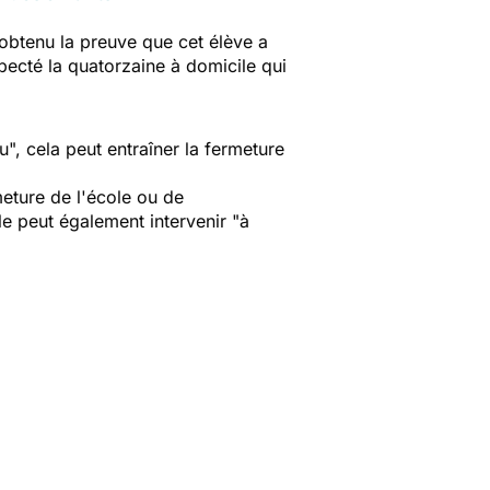
 obtenu la preuve que cet élève a
specté la quatorzaine à domicile qui
", cela peut entraîner la fermeture
meture de l'école ou de
ole peut également intervenir "à