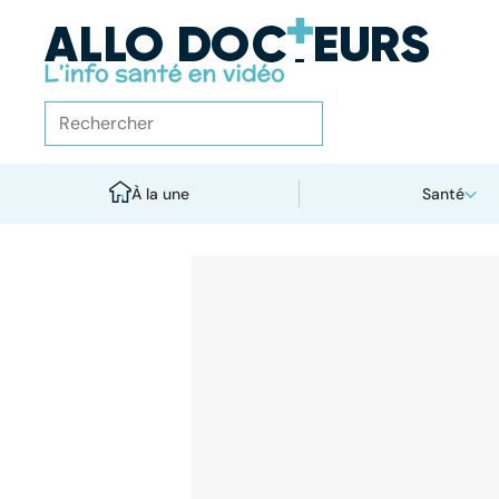
À la une
Santé