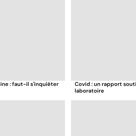
ne : faut-il s'inquiéter
Covid : un rapport souti
laboratoire