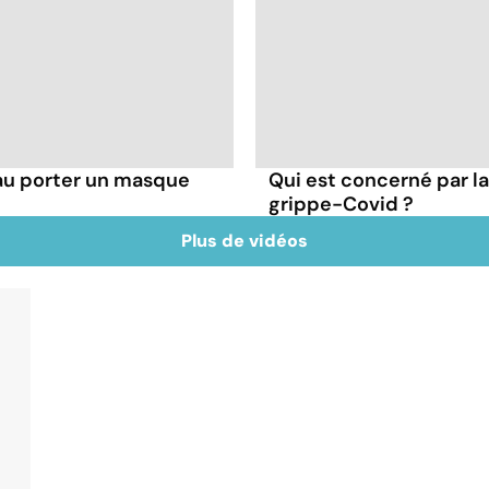
au porter un masque
Qui est concerné par 
grippe-Covid ?
Plus de vidéos