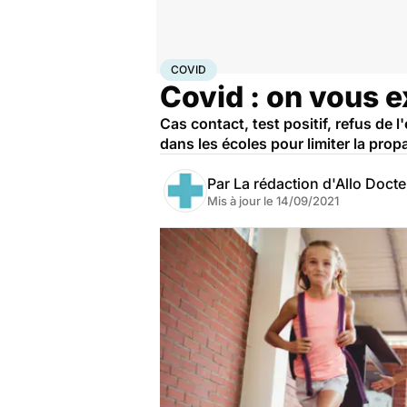
Accueil
Santé
Covid
COVID
Covid : on vous e
Cas contact, test positif, refus de l'
dans les écoles pour limiter la prop
Par
La rédaction d'Allo Doct
Mis à jour le
14/09/2021