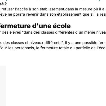
sé ?
ui refuser l'accès à son établissement dans la mesure où il a
élève ne pourra revenir dans son établissement que s'il a re
 fermeture d'une école
ur des élèves "dans des classes différentes d'un même niveau
s des classes et niveaux différents", il y a une possible fer
 Pour les personnels, la fermeture totale ou partielle de l'éc