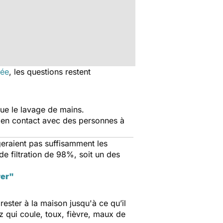
rée
, les questions restent
 que le lavage de mains.
u en contact avec des personnes à
geraient pas suffisamment les
de filtration de 98%, soit un des
rer"
ester à la maison jusqu'à ce qu’il
z qui coule, toux, fièvre, maux de