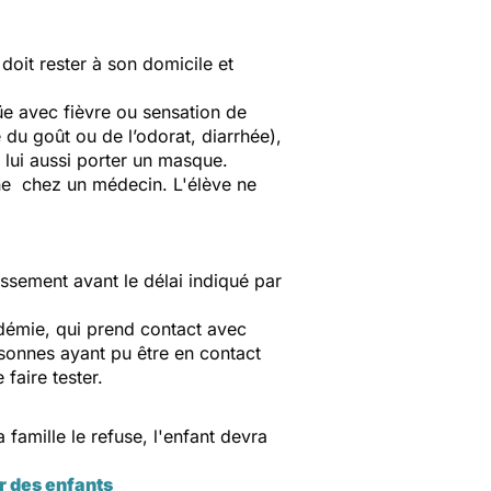
doit rester à son domicile et
üe avec fièvre ou sensation de
 du goût ou de l’odorat, diarrhée),
a lui aussi porter un masque.
ène chez un médecin. L'élève ne
issement avant le délai indiqué par
cadémie, qui prend contact avec
rsonnes ayant pu être en contact
faire tester.
famille le refuse, l'enfant devra
r des enfants