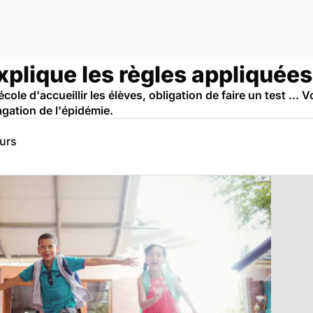
xplique les règles appliquées
école d'accueillir les élèves, obligation de faire un test ... 
agation de l'épidémie.
eurs