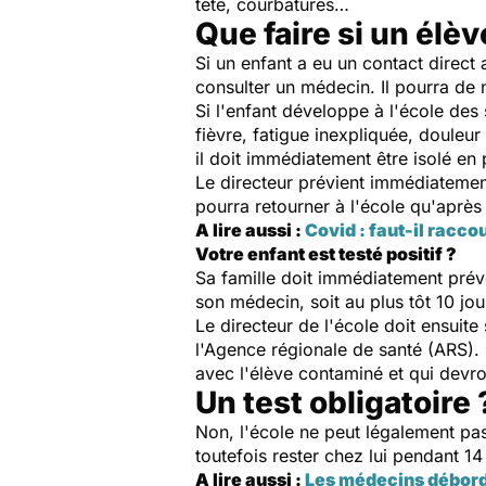
tête, courbatures…
Que faire si un élèv
Si un enfant a eu un contact direct 
consulter un médecin. Il pourra de
Si l'enfant développe à l'école des
fièvre, fatigue inexpliquée, douleur
il doit immédiatement être isolé en 
Le directeur prévient immédiatemen
pourra retourner à l'école qu'après
A lire aussi :
Covid : faut-il racco
Votre enfant est testé positif ?
Sa famille doit immédiatement préve
son médecin, soit au plus tôt 10 jour
Le directeur de l'école doit ensuit
l'Agence régionale de santé (ARS). 
avec l'élève contaminé et qui devron
Un test obligatoire 
Non, l'école ne peut légalement pas 
toutefois rester chez lui pendant 14
A lire aussi :
Les médecins débordé