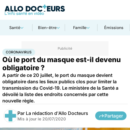
Santé
Bien-être
Famille
Émissions
Accueil
Santé
Maladies
Coronavirus
CORONAVIRUS
Où le port du masque est-il devenu
obligatoire ?
A partir de ce 20 juillet, le port du masque devient
obligatoire dans les lieux publics clos pour limiter la
transmission du Covid-19. Le ministère de la Santé a
dévoilé la liste des endroits concernés par cette
nouvelle règle.
Par
La rédaction d'Allo Docteurs
Partager
Mis à jour le
20/07/2020