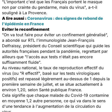
"L'important c'est que les Français portent le masque
non par crainte du gendarme, mais du virus", a-t-il
souligné à La Provence.
A lire aussi :
Coronavirus : des signes de rebond de
l'épidémie en France
Eviter le reconfinement
"On va tout faire pour éviter un confinement généralisé",
a abondé sur RTL l'immunologiste Jean-François
Delfraissy, président du Conseil scientifique qui guide les
autorités françaises pendant la pandémie, regrettant par
ailleurs que "l'accès aux tests n'était pas encore
suffisamment fluide".
Au niveau national, le taux de reproduction effectif du
virus (ou "R effectif", basé sur les tests virologiques
positifs) est repassé légèrement au-dessus de 1 depuis la
première semaine de juillet, et se situe actuellement à
environ 1,20, selon Santé publique France.
Cela signifie que chaque malade du Covid-19 contamine
en moyenne 1,2 autre personne, ce qui va dans le sens
d'une tendance à l'augmentation de la circulation du
virus.