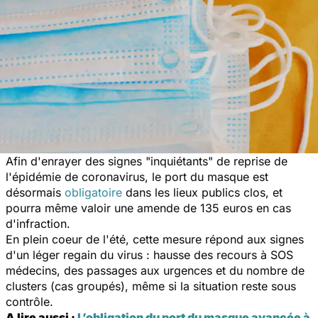
Afin d'enrayer des signes "inquiétants" de reprise de
l'épidémie de coronavirus, le port du masque est
désormais
obligatoire
dans les lieux publics clos, et
pourra même valoir une amende de 135 euros en cas
d'infraction.
En plein coeur de l'été, cette mesure répond aux signes
d'un léger regain du virus : hausse des recours à SOS
médecins, des passages aux urgences et du nombre de
clusters (cas groupés), même si la situation reste sous
contrôle.
A lire aussi :
L’obligation du port du masque avancée à