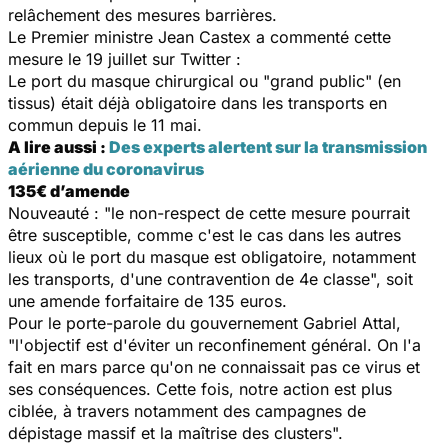
relâchement des mesures barrières.
Le Premier ministre Jean Castex a commenté cette
mesure le 19 juillet sur Twitter :
Le port du masque chirurgical ou "grand public" (en
tissus) était déjà obligatoire dans les transports en
commun depuis le 11 mai.
A lire aussi :
Des experts alertent sur la transmission
aérienne du coronavirus
135€ d’amende
Nouveauté : "le non-respect de cette mesure pourrait
être susceptible, comme c'est le cas dans les autres
lieux où le port du masque est obligatoire, notamment
les transports, d'une contravention de 4e classe", soit
une amende forfaitaire de 135 euros.
Pour le porte-parole du gouvernement Gabriel Attal,
"l'objectif est d'éviter un reconfinement général. On l'a
fait en mars parce qu'on ne connaissait pas ce virus et
ses conséquences. Cette fois, notre action est plus
ciblée, à travers notamment des campagnes de
dépistage massif et la maîtrise des clusters".