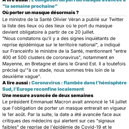
"la semaine prochaine"
Où porter un masque désormais ?
Le ministre de la Santé Olivier Véran a publié sur Twitter
la liste des lieux où des lieux où le port du masque
devient obligatoire à partir de ce 20 juillet.
"Nous constatons qu'il y a des signes inquiétants de
reprise épidémique sur le territoire national", a indiqué
sur Franceinfo le ministre de la Santé, mentionnant "entre
400 et 500 clusters de coronavirus", notamment en
Mayenne, en Bretagne et dans le Grand Est. Il a toutefois
précisé qu'"à ce stade, nous sommes très loin de la
deuxième vague".
A lire aussi :
Coronavirus : flambée dans l’hémisphère
Sud, l’Europe reconfine localement
Une mesure avancée de deux semaines
Le président Emmanuel Macron avait annoncé le 14 juillet
que l'obligation de porter un masque entrerait en vigueur
le 1er août. Par la suite, la date a été avancée face aux
critiques des médecins qui alertent sur ces "signaux
faibles" de reprise de l'épidémie de Covid-19 et le