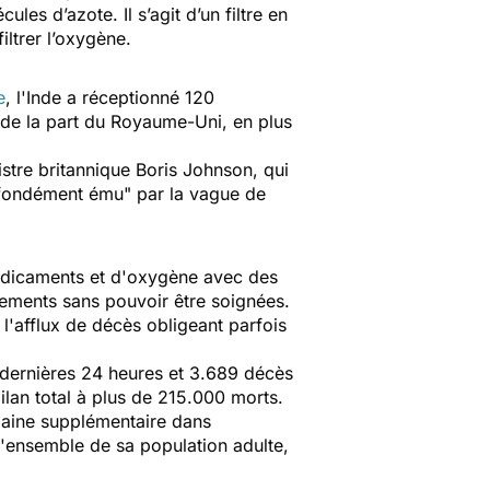
les d’azote. Il s’agit d’un filtre en
iltrer l’oxygène.
e
, l'Inde a réceptionné 120
 de la part du Royaume-Uni, en plus
istre britannique Boris Johnson, qui
fondément ému"
par la vague de
médicaments et d'oxygène avec des
ements sans pouvoir être soignées.
l'afflux de décès obligeant parfois
 dernières 24 heures et 3.689 décès
ilan total à plus de 215.000 morts.
aine supplémentaire dans
l'ensemble de sa population adulte,