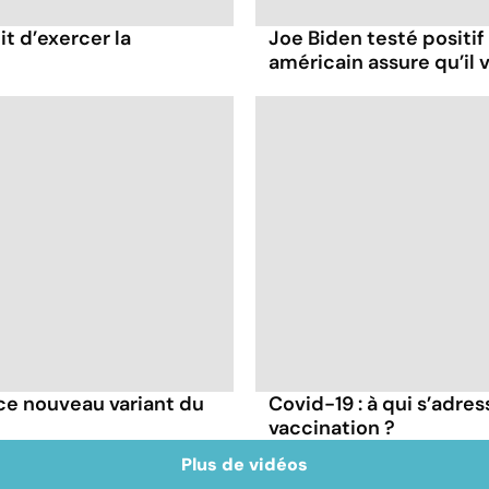
it d’exercer la
Joe Biden testé positif
américain assure qu’il v
e ce nouveau variant du
Covid-19 : à qui s’adr
vaccination ?
Plus de vidéos