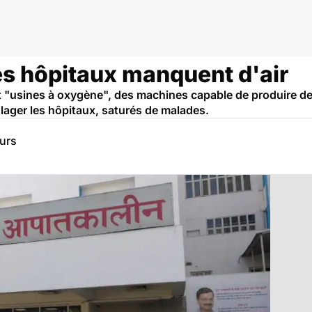
les hôpitaux manquent d'air
uit "usines à oxygène", des machines capable de produire de
oulager les hôpitaux, saturés de malades.
eurs