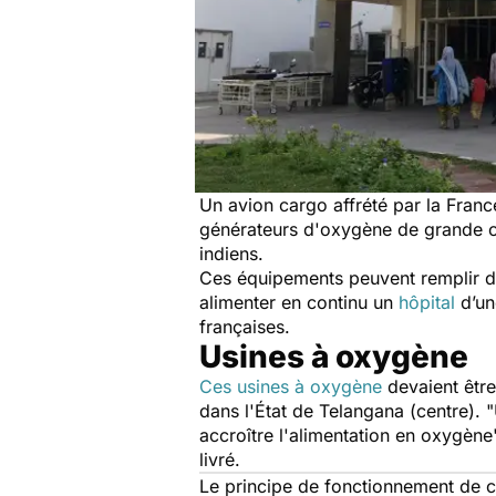
Un avion cargo affrété par la Fran
générateurs d'oxygène de grande ca
indiens.
Ces équipements peuvent remplir de
alimenter en continu un
hôpital
d’un
françaises.
Usines à oxygène
Ces usines à oxygène
devaient être
dans l'État de Telangana (centre).
"
accroître l'alimentation en oxygène
livré.
Le principe de fonctionnement de c