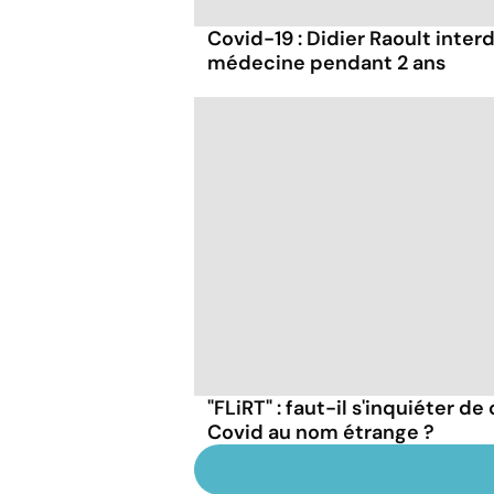
Covid-19 : Didier Raoult interd
médecine pendant 2 ans
"FLiRT" : faut-il s'inquiéter d
Covid au nom étrange ?