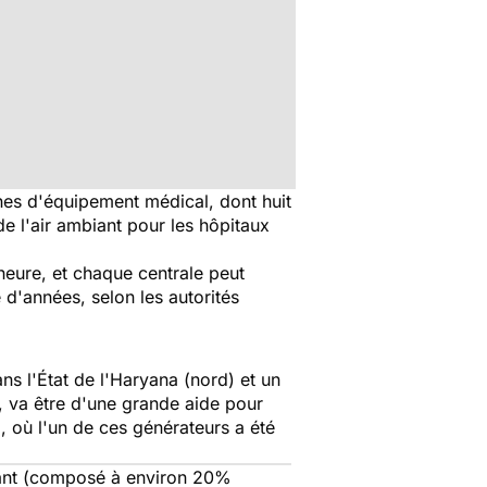
nes d'équipement médical, dont huit
de l'air ambiant pour les hôpitaux
heure, et chaque centrale peut
 d'années, selon les autorités
ans l'État de l'Haryana (nord) et un
, va être d'une grande aide pour
i, où l'un de ces générateurs a été
biant (composé à environ 20%