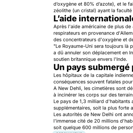
d’oxygène et 80% d’azote), et le fait
zéolithe (un cristal) ayant la facult
L’aide international
Après l'aide américaine de plus de
respirateurs en provenance d'Allem
des concentrateurs d'oxygène et des
"Le Royaume-Uni sera toujours là p
a dû annuler son déplacement en Ind
soutien britannique envers l'Inde.
Un pays submergé p
Les hôpitaux de la capitale indien
conséquences souvent fatales pour
A New Dehli, les cimetières sont dé
à incinérer les corps sur des terra
Le pays de 1,3 milliard d'habitant
supplémentaires, soit la plus forte 
Les autorités de New Delhi ont an
l'immense cité de 20 millions d'habi
soit quelque 600 millions de perso