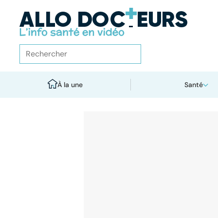
À la une
Santé