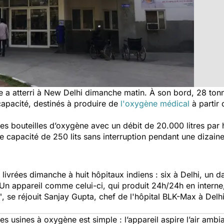
ce a atterri à New Delhi dimanche matin. À son bord, 28 ton
pacité, destinés à produire de
l'oxygène médical
à partir 
s bouteilles d’oxygène avec un débit de 20.000 litres par 
e capacité de 250 lits sans interruption pendant une dizaine
 livrées dimanche à huit hôpitaux indiens : six à Delhi, un d
Un appareil comme celui-ci, qui produit 24h/24h en interne
"
, se réjouit Sanjay Gupta, chef de l'hôpital BLK-Max à Delh
es usines à oxygène est simple : l’appareil aspire l’air am