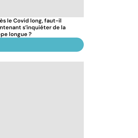
s le Covid long, faut-il
ntenant s’inquiéter de la
ppe longue ?