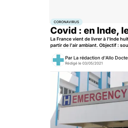
Accueil
Santé
Coronavirus
CORONAVIRUS
Covid : en Inde, 
La France vient de livrer à l'Inde h
partir de l'air ambiant. Objectif : s
Par
La rédaction d'Allo Doct
Rédigé le
03/05/2021