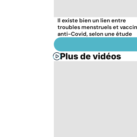
Il existe bien un lien entre
troubles menstruels et vacci
anti-Covid, selon une étude
Plus de vidéos