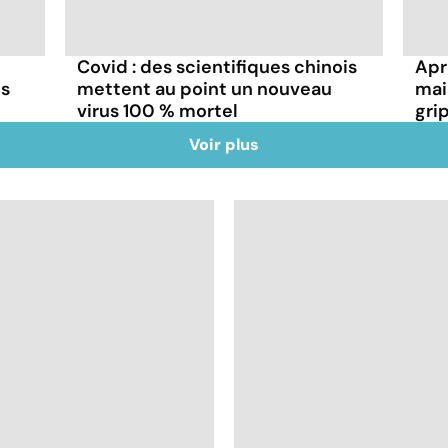
Covid : des scientifiques chinois
Aprè
ns
mettent au point un nouveau
mai
virus 100 % mortel
gri
Voir plus