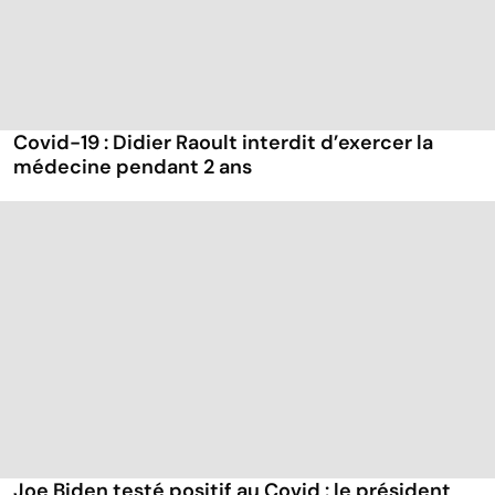
Covid-19 : Didier Raoult interdit d’exercer la
médecine pendant 2 ans
Joe Biden testé positif au Covid : le président