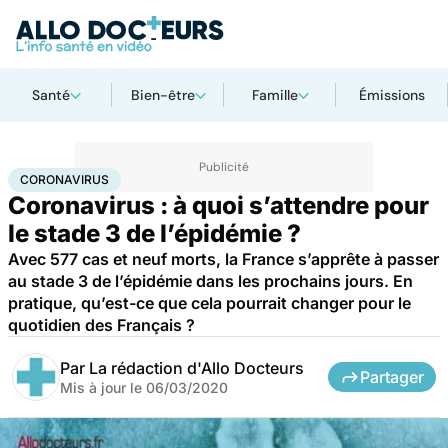
Santé
Bien-être
Famille
Émissions
Accueil
Santé
Maladies
Coronavirus
CORONAVIRUS
Coronavirus : à quoi s’attendre pour
le stade 3 de l’épidémie ?
Avec 577 cas et neuf morts, la France s’apprête à passer
au stade 3 de l’épidémie dans les prochains jours. En
pratique, qu’est-ce que cela pourrait changer pour le
quotidien des Français ?
Par
La rédaction d'Allo Docteurs
Partager
Mis à jour le
06/03/2020