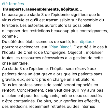
été fermées
.
Transports, rassemblements, hôpitaux…
Le passage au stade 3 de l’épidémie signifiera que le
virus circule et qu'il est transmissible sur l'ensemble du
territoire. Les autorités auront alors la possibilité
d’imposer des restrictions beaucoup plus contraignantes,
comme :
Du côté des établissements de santé, les
hôpitaux
pourront enclencher leur
"Plan Blanc"
. C’est déjà le cas à
l’hôpital de Creil et de Compiègne. Objectif : mobiliser
toutes les ressources nécessaires à la gestion de cette
crise sanitaire.
Au stade 3 de l’épidémie, l’hôpital sera réservé aux
patients dans un état grave alors que les patients sans
gravité, eux, seront pris en charge en ambulatoire.
Tous les professionnels de santé seront rappelés en
renfort. Concrètement, cela veut dire qu’il n’y aura pas
d’isolement pour les soignants, même ceux suspectés
d’être contaminés. De plus, pour gonfler les effectifs,
des médecins récemment retraités ou des internes