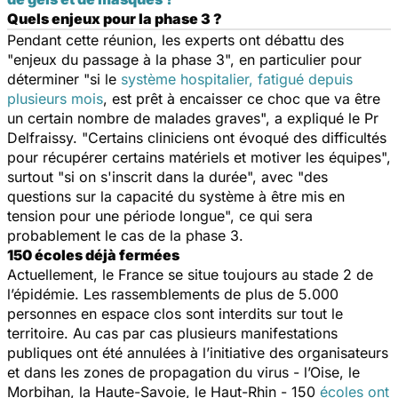
Quels enjeux pour la phase 3 ?
Pendant cette réunion, les experts ont débattu des
"
enjeux du passage à la phase 3
", en particulier pour
déterminer "
si le
système hospitalier, fatigué depuis
plusieurs mois
, est prêt à encaisser ce choc que va être
un certain nombre de malades graves
", a expliqué le Pr
Delfraissy. "
Certains cliniciens ont évoqué des difficultés
pour récupérer certains matériels et motiver les équipes
",
surtout "
si on s'inscrit dans la durée
", avec "
des
questions sur la capacité du système à être mis en
tension pour une période longue
", ce qui sera
probablement le cas de la phase 3.
150 écoles déjà fermées
Actuellement, le France se situe toujours au stade 2 de
l’épidémie. Les rassemblements de plus de 5.000
personnes en espace clos sont interdits sur tout le
territoire. Au cas par cas plusieurs manifestations
publiques ont été annulées à l’initiative des organisateurs
et dans les zones de propagation du virus - l’Oise, le
Morbihan, la Haute-Savoie, le Haut-Rhin - 150
écoles ont