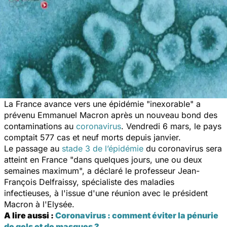
La France avance vers une épidémie "
inexorable
" a
prévenu Emmanuel Macron après un nouveau bond des
contaminations au
coronavirus
. Vendredi 6 mars, le pays
comptait 577 cas et neuf morts depuis janvier.
Le passage au
stade 3 de l’épidémie
du coronavirus sera
atteint en France "
dans quelques jours, une ou deux
semaines maximum
", a déclaré le professeur Jean-
François Delfraissy, spécialiste des maladies
infectieuses, à l'issue d'une réunion avec le président
Macron à l'Elysée.
A lire aussi :
Coronavirus : comment éviter la pénurie
de gels et de masques ?