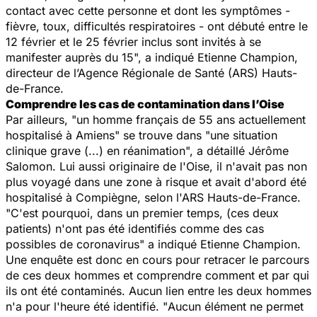
contact avec cette personne et dont les symptômes -
fièvre, toux, difficultés respiratoires - ont débuté entre le
12 février et le 25 février inclus sont invités à se
manifester auprès du 15
", a indiqué Etienne Champion,
directeur de l’Agence Régionale de Santé (ARS) Hauts-
de-France.
Comprendre les cas de contamination dans l’Oise
Par ailleurs, "
un homme français de 55 ans actuellement
hospitalisé à Amiens
" se trouve dans "
une situation
clinique grave (...) en réanimation
", a détaillé Jérôme
Salomon. Lui aussi originaire de l'Oise, il n'avait pas non
plus voyagé dans une zone à risque et avait d'abord été
hospitalisé à Compiègne, selon l'ARS Hauts-de-France.
"
C'est pourquoi, dans un premier temps, (ces deux
patients) n'ont pas été identifiés comme des cas
possibles de coronavirus
" a indiqué Etienne Champion.
Une enquête est donc en cours pour retracer le parcours
de ces deux hommes et comprendre comment et par qui
ils ont été contaminés. Aucun lien entre les deux hommes
n'a pour l'heure été identifié. "
Aucun élément ne permet