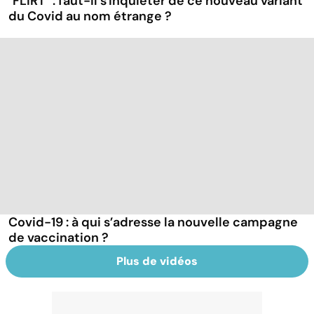
"FLiRT" : faut-il s'inquiéter de ce nouveau variant
du Covid au nom étrange ?
Covid-19 : à qui s’adresse la nouvelle campagne
de vaccination ?
Plus de vidéos