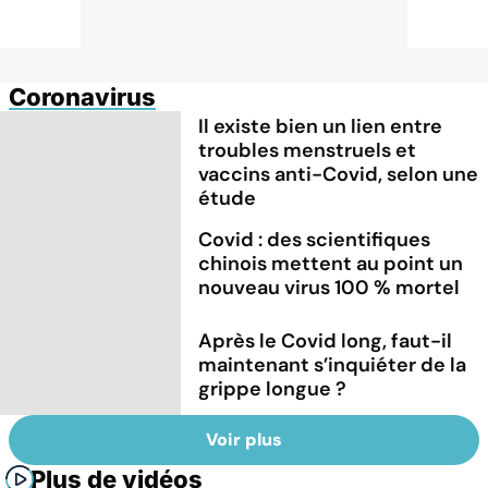
Coronavirus
Il existe bien un lien entre
troubles menstruels et
vaccins anti-Covid, selon une
étude
Covid : des scientifiques
chinois mettent au point un
nouveau virus 100 % mortel
Après le Covid long, faut-il
maintenant s’inquiéter de la
grippe longue ?
Voir plus
Plus de vidéos