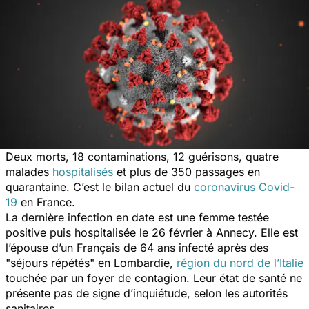
Deux morts, 18 contaminations, 12 guérisons, quatre
malades
hospitalisés
et plus de 350 passages en
quarantaine. C’est le bilan actuel du
coronavirus Covid-
19
en France.
La dernière infection en date est une femme testée
positive puis hospitalisée le 26 février à Annecy. Elle est
l’épouse d’un Français de 64 ans infecté après des
"
séjours répétés
" en Lombardie,
région du nord de l’Italie
touchée par un foyer de contagion. Leur état de santé ne
présente pas de signe d’inquiétude, selon les autorités
sanitaires.