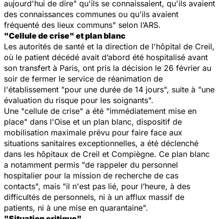
aujourd'hui de dire" qu'ils se connaissaient, qu'ils avaient
des connaissances communes ou qu'ils avaient
fréquenté des lieux communs
" selon l’ARS.
"Cellule de crise" et plan blanc
Les autorités de santé et la direction de l'hôpital de Creil,
où le patient décédé avait d’abord été hospitalisé avant
son transfert à Paris, ont pris la décision le 26 février au
soir de fermer le service de réanimation de
l'établissement "
pour une durée de 14 jours", suite à "une
évaluation du risque pour les soignants
".
Une "
cellule de crise
" a été "
immédiatement mise en
place
" dans l'Oise et un plan blanc, dispositif de
mobilisation maximale prévu pour faire face aux
situations sanitaires exceptionnelles, a été déclenché
dans les hôpitaux de Creil et Compiègne. Ce plan blanc
a notamment permis "
de rappeler du personnel
hospitalier pour la mission de recherche de cas
contacts
", mais "
il n'est pas lié, pour l’heure, à des
difficultés de personnels, ni à un afflux massif de
patients, ni à une mise en quarantaine
".
"Situation critique"