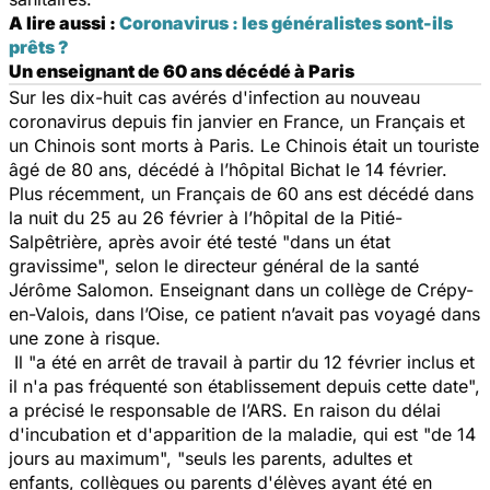
A lire aussi :
Coronavirus : les généralistes sont-ils
prêts ?
Un enseignant de 60 ans décédé à Paris
Sur les dix-huit cas avérés d'infection au nouveau
coronavirus depuis fin janvier en France, un Français et
un Chinois sont morts à Paris. Le Chinois était un touriste
âgé de 80 ans, décédé à l’hôpital Bichat le 14 février.
Plus récemment, un Français de 60 ans est décédé dans
la nuit du 25 au 26 février à l’hôpital de la Pitié-
Salpêtrière, après avoir été testé "
dans un état
gravissime
", selon le directeur général de la santé
Jérôme Salomon. Enseignant dans un collège de Crépy-
en-Valois, dans l’Oise, ce patient n’avait pas voyagé dans
une zone à risque.
Il "
a été en arrêt de travail à partir du 12 février inclus et
il n'a pas fréquenté son établissement depuis cette date
",
a précisé le responsable de l’ARS. En raison du délai
d'incubation et d'apparition de la maladie, qui est "
de 14
jours au maximum
", "
seuls les parents, adultes et
enfants, collègues ou parents d'élèves ayant été en