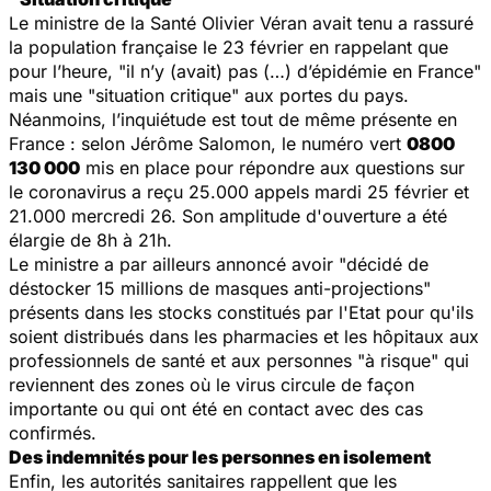
Le ministre de la Santé Olivier Véran avait tenu a rassuré
la population française le 23 février en rappelant que
pour l’heure, "
il n’y (avait) pas (…) d’épidémie en France
"
mais une "
situation critique
" aux portes du pays.
Néanmoins, l’inquiétude est tout de même présente en
France : selon Jérôme Salomon, le numéro vert
0800
130 000
mis en place pour répondre aux questions sur
le coronavirus a reçu 25.000 appels mardi 25 février et
21.000 mercredi 26. Son amplitude d'ouverture a été
élargie de 8h à 21h.
Le ministre a par ailleurs annoncé avoir "
décidé de
déstocker 15 millions de masques anti-projections
"
présents dans les stocks constitués par l'Etat pour qu'ils
soient distribués dans les pharmacies et les hôpitaux aux
professionnels de santé et aux personnes "
à risque
" qui
reviennent des zones où le virus circule de façon
importante ou qui ont été en contact avec des cas
confirmés.
Des indemnités pour les personnes en isolement
Enfin, les autorités sanitaires rappellent que les